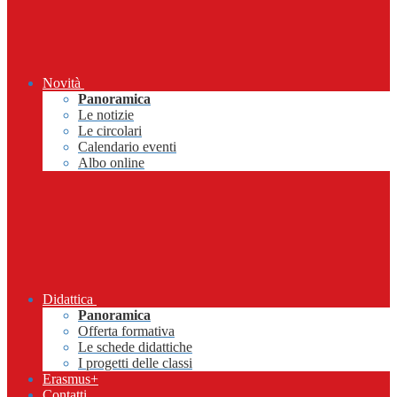
Novità
Panoramica
Le notizie
Le circolari
Calendario eventi
Albo online
Didattica
Panoramica
Offerta formativa
Le schede didattiche
I progetti delle classi
Erasmus+
Contatti