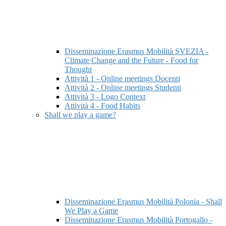
Disseminazione Erasmus Mobilità SVEZIA -
Climate Change and the Future - Food for
Thought
Attività 1 - Online meetings Docenti
Attività 2 - Online meetings Studenti
Attività 3 - Logo Context
Attività 4 - Food Habits
Shall we play a game?
Disseminazione Erasmus Mobilità Polonia - Shall
We Play a Game
Disseminazione Erasmus Mobilità Portogallo -