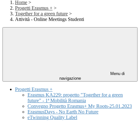
Home
>
Progetti Erasmus +
>
Together for a green future
>
Attività - Online Meetings Studenti
Menu di
navigazione
Progetti Erasmus +
Erasmus KA229: progetto "Together for a green
future" - 1ª Mobilità Romania
Convegno Progetto Erasmus+ My Roots-25.01.2023
ErasmusDays - No Earth No Future
eTwinning Quality Label