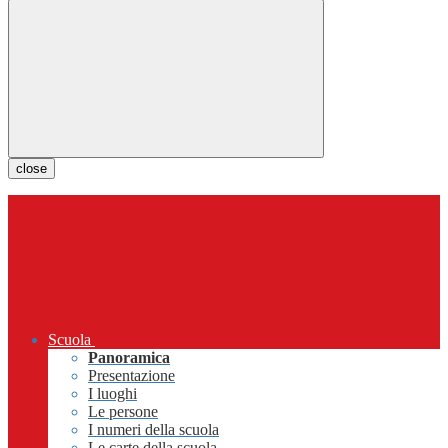
close
Scuola
Panoramica
Presentazione
I luoghi
Le persone
I numeri della scuola
Le carte della scuola