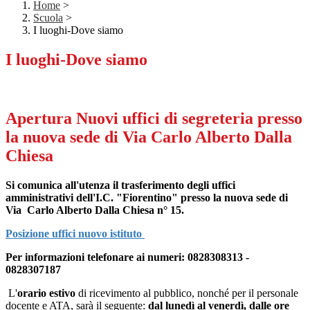
Home
>
Scuola
>
I luoghi-Dove siamo
I luoghi-Dove siamo
Apertura Nuovi uffici di segreteria presso
la nuova sede di Via Carlo Alberto Dalla
Chiesa
Si comunica all'utenza il trasferimento degli uffici
amministrativi dell'I.C. "Fiorentino" presso la nuova sede di
Via Carlo Alberto Dalla Chiesa n° 15.
‎Posizione uffici nuovo istituto
Per informazioni telefonare ai numeri: 0828308313 -
0828307187
L'
orario estivo
di ricevimento al pubblico, nonché per il personale
docente e ATA, sarà il seguente:
dal lunedì al venerdì, dalle ore