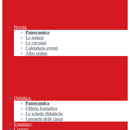
Novità
Panoramica
Le notizie
Le circolari
Calendario eventi
Albo online
Didattica
Panoramica
Offerta formativa
Le schede didattiche
I progetti delle classi
Erasmus+
Contatti