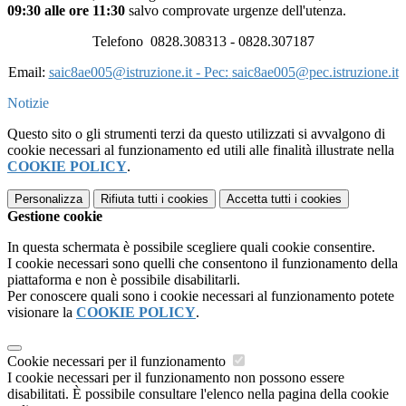
09:30 alle ore 11:30
salvo comprovate urgenze dell'utenza.
Telefono 0828.308313 - 0828.307187
Email:
saic8ae005@istruzione.it - Pec:
saic8ae005@pec.istruzione.it
Notizie
Questo sito o gli strumenti terzi da questo utilizzati si avvalgono di
cookie necessari al funzionamento ed utili alle finalità illustrate nella
COOKIE POLICY
.
Personalizza
Rifiuta tutti
i cookies
Accetta tutti
i cookies
Gestione cookie
In questa schermata è possibile scegliere quali cookie consentire.
I cookie necessari sono quelli che consentono il funzionamento della
piattaforma e non è possibile disabilitarli.
Per conoscere quali sono i cookie necessari al funzionamento potete
visionare la
COOKIE POLICY
.
Cookie necessari per il funzionamento
I cookie necessari per il funzionamento non possono essere
disabilitati. È possibile consultare l'elenco nella pagina della cookie