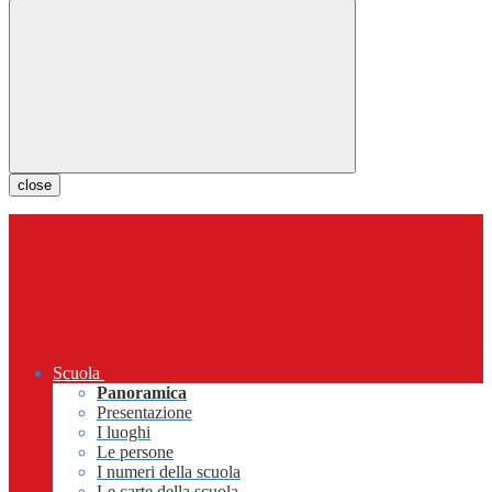
close
Scuola
Panoramica
Presentazione
I luoghi
Le persone
I numeri della scuola
Le carte della scuola