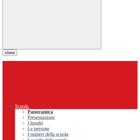
close
Scuola
Panoramica
Presentazione
I luoghi
Le persone
I numeri della scuola
Le carte della scuola