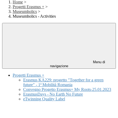
Home
>
Progetti Erasmus +
>
Museumholics
>
Museumholics - Activities
Menu di
navigazione
Progetti Erasmus +
Erasmus KA229: progetto "Together for a green
future" - 1ª Mobilità Romania
Convegno Progetto Erasmus+ My Roots-25.01.2023
ErasmusDays - No Earth No Future
eTwinning Quality Label