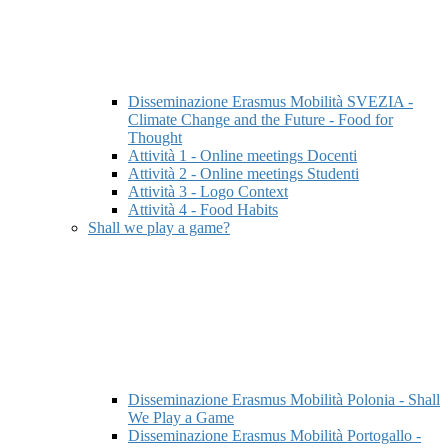
Disseminazione Erasmus Mobilità SVEZIA -
Climate Change and the Future - Food for
Thought
Attività 1 - Online meetings Docenti
Attività 2 - Online meetings Studenti
Attività 3 - Logo Context
Attività 4 - Food Habits
Shall we play a game?
Disseminazione Erasmus Mobilità Polonia - Shall
We Play a Game
Disseminazione Erasmus Mobilità Portogallo -