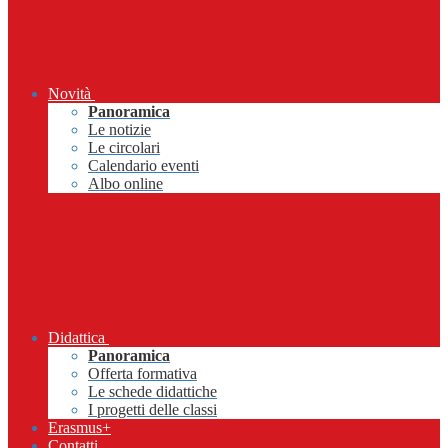
Novità
Panoramica
Le notizie
Le circolari
Calendario eventi
Albo online
Didattica
Panoramica
Offerta formativa
Le schede didattiche
I progetti delle classi
Erasmus+
Contatti