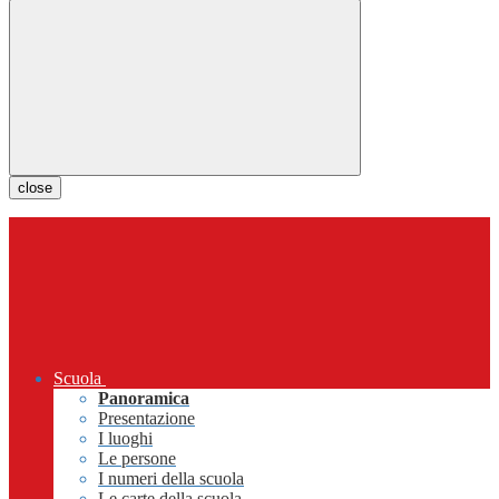
close
Scuola
Panoramica
Presentazione
I luoghi
Le persone
I numeri della scuola
Le carte della scuola