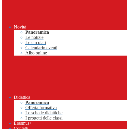
Novità
Panoramica
Le notizie
Le circolari
Calendario eventi
Albo online
Didattica
Panoramica
Offerta formativa
Le schede didattiche
I progetti delle classi
Erasmus+
Contatti