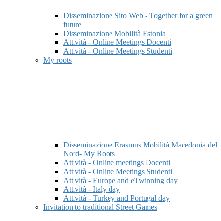
Disseminazione Sito Web - Together for a green
future
Disseminazione Mobilità Estonia
Attività - Online Meetings Docenti
Attività - Online Meetings Studenti
My roots
Disseminazione Erasmus Mobilità Macedonia del
Nord- My Roots
Attività - Online meetings Docenti
Attività - Online Meetings Studenti
Attività - Europe and eTwinning day
Attività - Italy day
Attività - Turkey and Portugal day
Invitation to traditional Street Games