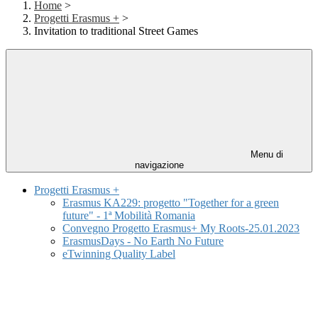
Home
>
Progetti Erasmus +
>
Invitation to traditional Street Games
Menu di
navigazione
Progetti Erasmus +
Erasmus KA229: progetto "Together for a green
future" - 1ª Mobilità Romania
Convegno Progetto Erasmus+ My Roots-25.01.2023
ErasmusDays - No Earth No Future
eTwinning Quality Label