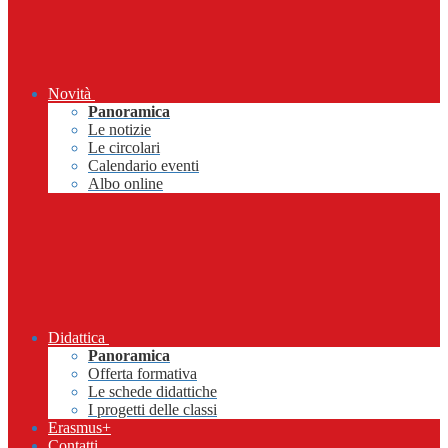
Novità
Panoramica
Le notizie
Le circolari
Calendario eventi
Albo online
Didattica
Panoramica
Offerta formativa
Le schede didattiche
I progetti delle classi
Erasmus+
Contatti