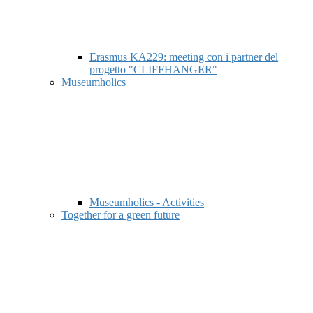
Erasmus KA229: meeting con i partner del
progetto "CLIFFHANGER"
Museumholics
Museumholics - Activities
Together for a green future