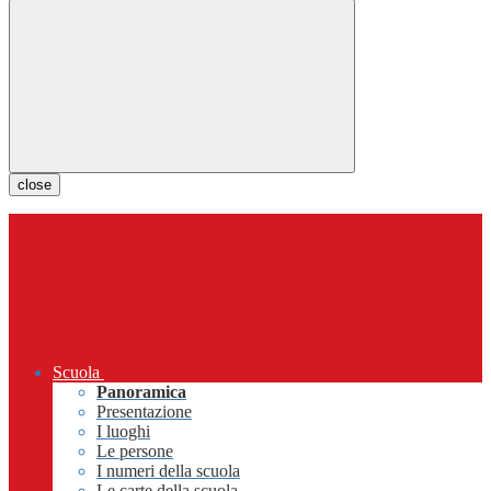
close
Scuola
Panoramica
Presentazione
I luoghi
Le persone
I numeri della scuola
Le carte della scuola