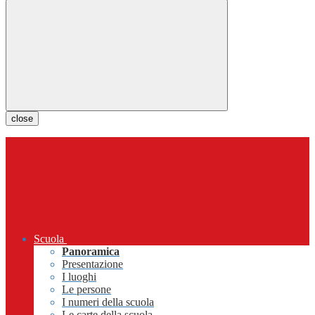
close
Scuola
Panoramica
Presentazione
I luoghi
Le persone
I numeri della scuola
Le carte della scuola