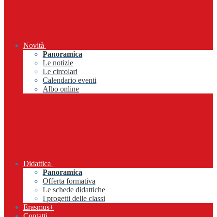
Novità
Panoramica
Le notizie
Le circolari
Calendario eventi
Albo online
Didattica
Panoramica
Offerta formativa
Le schede didattiche
I progetti delle classi
Erasmus+
Contatti