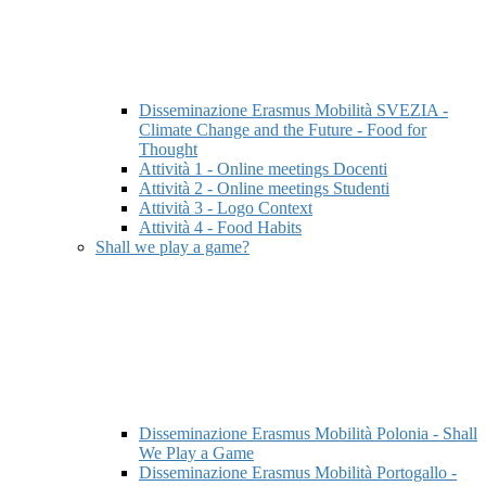
Disseminazione Erasmus Mobilità SVEZIA -
Climate Change and the Future - Food for
Thought
Attività 1 - Online meetings Docenti
Attività 2 - Online meetings Studenti
Attività 3 - Logo Context
Attività 4 - Food Habits
Shall we play a game?
Disseminazione Erasmus Mobilità Polonia - Shall
We Play a Game
Disseminazione Erasmus Mobilità Portogallo -