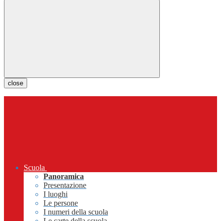
close
Scuola
Panoramica
Presentazione
I luoghi
Le persone
I numeri della scuola
Le carte della scuola