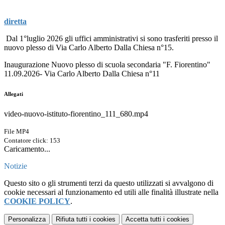
diretta
Dal 1°luglio 2026 gli uffici amministrativi si sono trasferiti presso il
nuovo plesso di Via Carlo Alberto Dalla Chiesa n°15.
Inaugurazione Nuovo plesso di scuola secondaria "F. Fiorentino"
11.09.2026- Via Carlo Alberto Dalla Chiesa n°11
Allegati
video-nuovo-istituto-fiorentino_111_680.mp4
File MP4
Contatore click: 153
Caricamento...
Notizie
Questo sito o gli strumenti terzi da questo utilizzati si avvalgono di
cookie necessari al funzionamento ed utili alle finalità illustrate nella
COOKIE POLICY
.
Personalizza
Rifiuta tutti
i cookies
Accetta tutti
i cookies