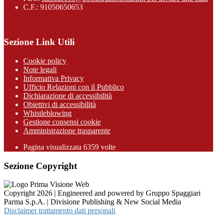
C.F.: 91050650653
Sezione Link Utili
Cookie policy
Note legali
Informativa Privacy
Ufficio Relazioni con il Pubblico
Dichiarazione di accessibilità
Obiettivi di accessibilità
Whistleblowing
Gestione consensi cookie
Amministrazione trasparente
Pagina visualizzata
6359
volte
Sezione Copyright
Copyright 2026 | Engineered and powered by Gruppo Spaggiari
Parma S.p.A. | Divisione Publishing & New Social Media
Disclaimer trattamento dati personali