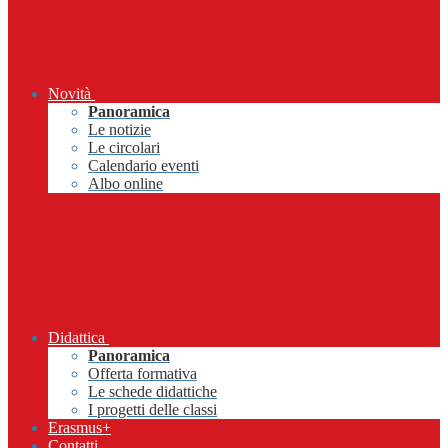
Novità
Panoramica
Le notizie
Le circolari
Calendario eventi
Albo online
Didattica
Panoramica
Offerta formativa
Le schede didattiche
I progetti delle classi
Erasmus+
Contatti