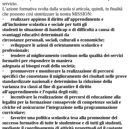
servizio.
L’azione formativa svolta dalla scuola si articola, quindi, in finalità
che possono così sintetizzare la nostra MISSION:
· realizzare appieno il diritto all’apprendimento e
all’inclusione scolastica e sociale per tutti gli
studenti in situazione di handicap o di difficoltà a causa di
svantaggi educativi determinati da
circostanze personali, sociali, culturali o economiche;
· sviluppare le azioni di orientamento scolastico e
professionale;
· tendere al miglioramento continuo nella qualità dei servizi
formativi per rispondere in maniera
adeguata ai bisogni reali della società;
· promuovere e monitorare la realizzazione di percorsi
specifici che consentano il miglioramento dei risultati nelle prove
standardizzate nazionali e determinino la riduzione della
varianza tra classi al fine di garantire il diritto
all’apprendimento e l’equità degli esiti;
· incentivare la realizzazione di percorsi di educazione alla
legalità per la formazione consapevole di competenze sociali e
civiche ed assicurarne l’integrazione nella programmazione
curricolare;
· favorire una politica scolastica tesa alla promozione del
successo formativo di tutte le studentesse e di tutti gli studenti,
mediante il coordinamento di attività progettuali ed il costante