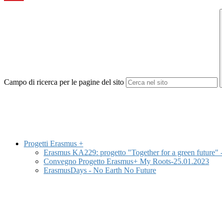
Campo di ricerca per le pagine del sito
Progetti Erasmus +
Erasmus KA229: progetto "Together for a green future" 
Convegno Progetto Erasmus+ My Roots-25.01.2023
ErasmusDays - No Earth No Future