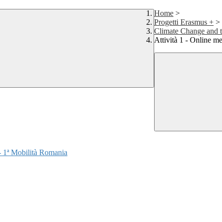
Home
>
Progetti Erasmus +
>
Climate Change and t
Attività 1 - Online m
- 1ª Mobilità Romania