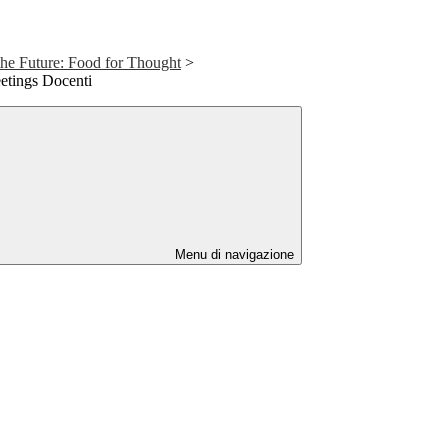
he Future: Food for Thought
>
eetings Docenti
Menu di navigazione