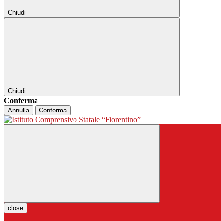
Chiudi
Chiudi
Conferma
Annulla
Conferma
close