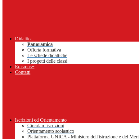
Didattica
Panoramica
Offerta formativa
Le schede didattiche
I progetti delle classi
Erasmus+
Contatti
Iscrizioni ed Orientamento
Circolare iscrizioni
Orientamento scolastico
Piattaforma UNICA - Ministero dell'istruzione e del Meri