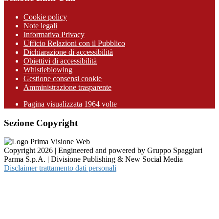
Cookie policy
Note legali
Informativa Privacy
Ufficio Relazioni con il Pubblico
Dichiarazione di accessibilità
Obiettivi di accessibilità
Whistleblowing
Gestione consensi cookie
Amministrazione trasparente
Pagina visualizzata
1964
volte
Sezione Copyright
Copyright 2026 | Engineered and powered by Gruppo Spaggiari
Parma S.p.A. | Divisione Publishing & New Social Media
Disclaimer trattamento dati personali