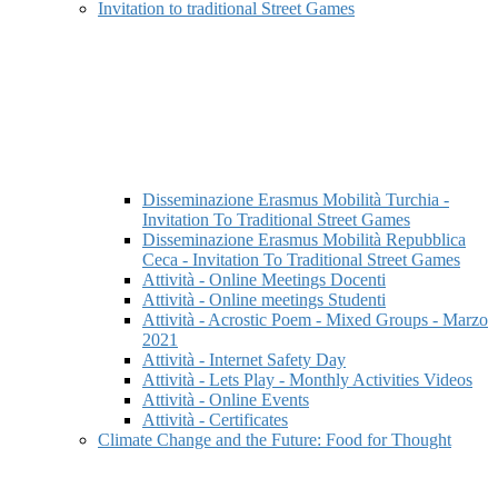
Invitation to traditional Street Games
Disseminazione Erasmus Mobilità Turchia -
Invitation To Traditional Street Games
Disseminazione Erasmus Mobilità Repubblica
Ceca - Invitation To Traditional Street Games
Attività - Online Meetings Docenti
Attività - Online meetings Studenti
Attività - Acrostic Poem - Mixed Groups - Marzo
2021
Attività - Internet Safety Day
Attività - Lets Play - Monthly Activities Videos
Attività - Online Events
Attività - Certificates
Climate Change and the Future: Food for Thought