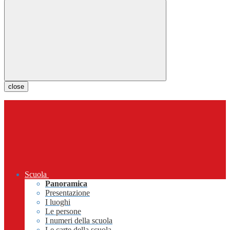
close
Scuola
Panoramica
Presentazione
I luoghi
Le persone
I numeri della scuola
Le carte della scuola