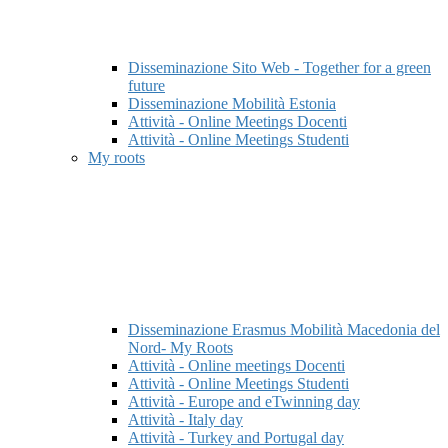
Disseminazione Sito Web - Together for a green
future
Disseminazione Mobilità Estonia
Attività - Online Meetings Docenti
Attività - Online Meetings Studenti
My roots
Disseminazione Erasmus Mobilità Macedonia del
Nord- My Roots
Attività - Online meetings Docenti
Attività - Online Meetings Studenti
Attività - Europe and eTwinning day
Attività - Italy day
Attività - Turkey and Portugal day