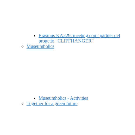
Erasmus KA229: meeting con i partner del
progetto "CLIFFHANGER"
Museumholics
Museumholics - Activities
Together for a green future