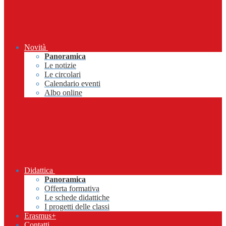
Novità
Panoramica
Le notizie
Le circolari
Calendario eventi
Albo online
Didattica
Panoramica
Offerta formativa
Le schede didattiche
I progetti delle classi
Erasmus+
Contatti