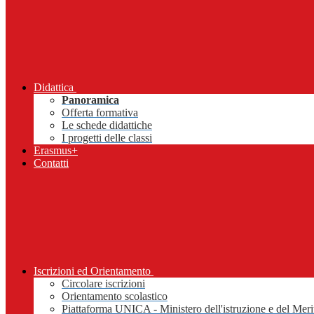
Didattica
Panoramica
Offerta formativa
Le schede didattiche
I progetti delle classi
Erasmus+
Contatti
Iscrizioni ed Orientamento
Circolare iscrizioni
Orientamento scolastico
Piattaforma UNICA - Ministero dell'istruzione e del Meri