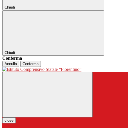
Chiudi
Chiudi
Conferma
Annulla
Conferma
close