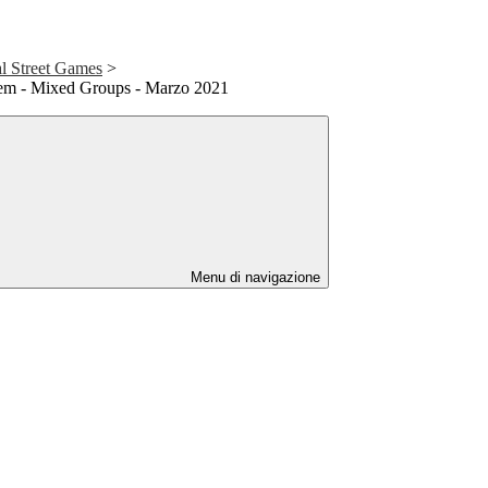
nal Street Games
>
Poem - Mixed Groups - Marzo 2021
Menu di navigazione