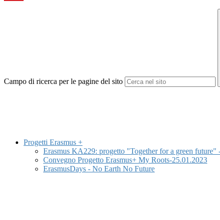
Campo di ricerca per le pagine del sito
Progetti Erasmus +
Erasmus KA229: progetto "Together for a green future" 
Convegno Progetto Erasmus+ My Roots-25.01.2023
ErasmusDays - No Earth No Future