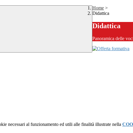
Home
>
Didattica
Didattica
Panoramica delle voc
kie necessari al funzionamento ed utili alle finalità illustrate nella
COO