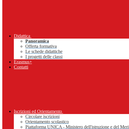
Didattica
Panoramica
Offerta formativa
Le schede didattiche
I progetti delle classi
Erasmus+
Contatti
Iscrizioni ed Orientamento
Circolare iscrizioni
Orientamento scolastico
Piattaforma UNICA - Ministero dell'istruzione e del Meri