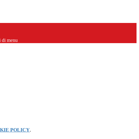
i di menu
KIE POLICY
.