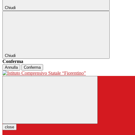
Chiudi
Chiudi
Conferma
Annulla
Conferma
close