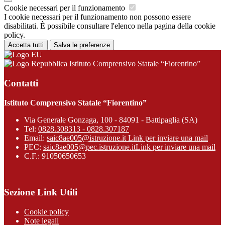
Cookie necessari per il funzionamento
I cookie necessari per il funzionamento non possono essere
disabilitati. È possibile consultare l'elenco nella pagina della cookie
policy.
Accetta tutti
Salva le preferenze
Istituto Comprensivo Statale “Fiorentino”
Contatti
Istituto Comprensivo Statale “Fiorentino”
Via Generale Gonzaga, 100 - 84091 - Battipaglia (SA)
Tel:
0828.308313 - 0828.307187
Email:
saic8ae005@istruzione.it
Link per inviare una mail
PEC:
saic8ae005@pec.istruzione.it
Link per inviare una mail
C.F.: 91050650653
Sezione Link Utili
Cookie policy
Note legali