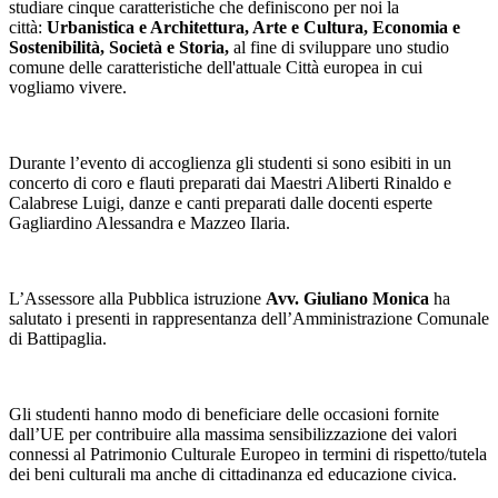
studiare cinque caratteristiche che definiscono per noi la
città:
Urbanistica e Architettura, Arte e Cultura, Economia e
Sostenibilità, Società e Storia,
al fine di sviluppare uno studio
comune delle caratteristiche dell'attuale Città europea in cui
vogliamo vivere.
Durante l’evento di accoglienza gli studenti si sono esibiti in un
concerto di coro e flauti preparati dai Maestri Aliberti Rinaldo e
Calabrese Luigi, danze e canti preparati dalle docenti esperte
Gagliardino Alessandra e Mazzeo Ilaria.
L’Assessore alla Pubblica istruzione
Avv. Giuliano Monica
ha
salutato i presenti in rappresentanza dell’Amministrazione Comunale
di Battipaglia.
Gli studenti hanno modo di beneficiare delle occasioni fornite
dall’UE per contribuire alla massima sensibilizzazione dei valori
connessi al Patrimonio Culturale Europeo in termini di rispetto/tutela
dei beni culturali ma anche di cittadinanza ed educazione civica.