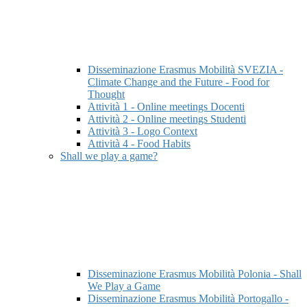
Disseminazione Erasmus Mobilità SVEZIA -
Climate Change and the Future - Food for
Thought
Attività 1 - Online meetings Docenti
Attività 2 - Online meetings Studenti
Attività 3 - Logo Context
Attività 4 - Food Habits
Shall we play a game?
Disseminazione Erasmus Mobilità Polonia - Shall
We Play a Game
Disseminazione Erasmus Mobilità Portogallo -