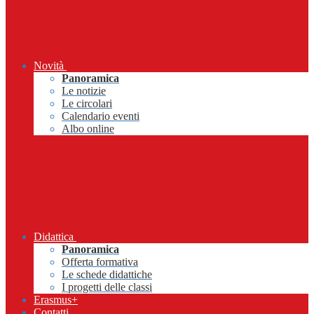
Novità
Panoramica
Le notizie
Le circolari
Calendario eventi
Albo online
Didattica
Panoramica
Offerta formativa
Le schede didattiche
I progetti delle classi
Erasmus+
Contatti