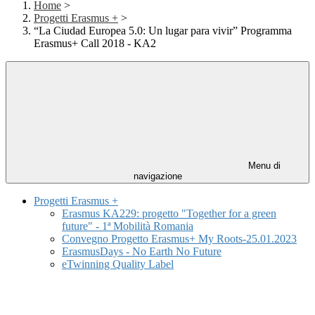
Home
>
Progetti Erasmus +
>
“La Ciudad Europea 5.0: Un lugar para vivir” Programma
Erasmus+ Call 2018 - KA2
Menu di
navigazione
Progetti Erasmus +
Erasmus KA229: progetto "Together for a green
future" - 1ª Mobilità Romania
Convegno Progetto Erasmus+ My Roots-25.01.2023
ErasmusDays - No Earth No Future
eTwinning Quality Label