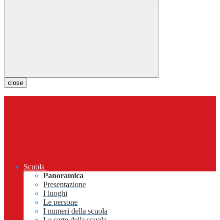
close
Scuola
Panoramica
Presentazione
I luoghi
Le persone
I numeri della scuola
Le carte della scuola