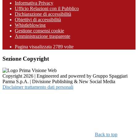
Informativa Privacy
Ufficio Relazioni con il Pubblico
Dichiarazione di accessibilità
Obiettivi di accessibilità
Whistleblowing
Gestione consensi cookie
Amministrazione trasparente
Pagina visualizzata
2789
volte
Sezione Copyright
Copyright 2026 | Engineered and powered by Gruppo Spaggiari
Parma S.p.A. | Divisione Publishing & New Social Media
Disclaimer trattamento dati personali
Back to top