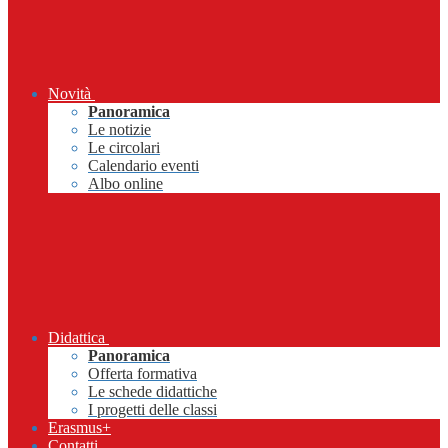
Novità
Panoramica
Le notizie
Le circolari
Calendario eventi
Albo online
Didattica
Panoramica
Offerta formativa
Le schede didattiche
I progetti delle classi
Erasmus+
Contatti