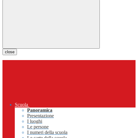
close
Scuola
Panoramica
Presentazione
I luoghi
Le persone
I numeri della scuola
Le carte della scuola