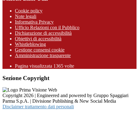
Cookie policy
Note legali
Informativa Privacy
Ufficio Relazioni con il Pubblico
Dichiarazione di accessibilità
Obiettivi di accessibilità
Whistleblowing
Gestione consensi cookie
Amministrazione trasparente
Pagina visualizzata
1365
volte
Sezione Copyright
Copyright 2026 | Engineered and powered by Gruppo Spaggiari
Parma S.p.A. | Divisione Publishing & New Social Media
Disclaimer trattamento dati personali