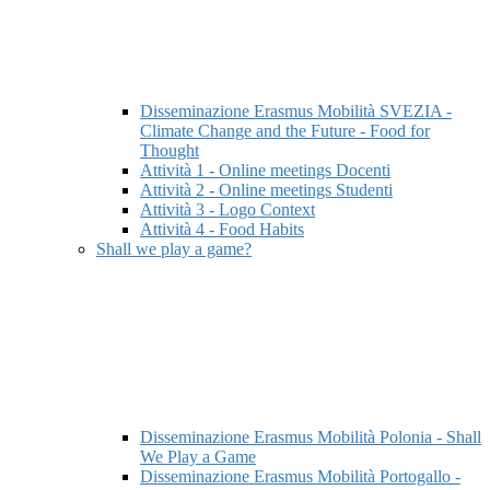
Disseminazione Erasmus Mobilità SVEZIA -
Climate Change and the Future - Food for
Thought
Attività 1 - Online meetings Docenti
Attività 2 - Online meetings Studenti
Attività 3 - Logo Context
Attività 4 - Food Habits
Shall we play a game?
Disseminazione Erasmus Mobilità Polonia - Shall
We Play a Game
Disseminazione Erasmus Mobilità Portogallo -