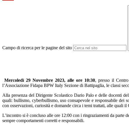
Campo di ricerca per le pagine del sito
Mercoledì 29 Novembre 2023, alle ore 10:30
, presso il Centro
l’Associazione Fidapa BPW Italy Sezione di Battipaglia, le classi sec
Alla presenza del Dirigente Scolastico Dario Palo e delle docenti del
quali: bullismo, cyberbullismo, uso consapevole e responsabile dei soc
con osservazioni, curiosità e domande circa i temi trattati, alle quali
L’incontro si è concluso alle ore 12:00 con i ringraziamenti da parte de
sempre comportamenti corretti e responsabili.