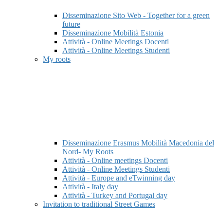
Disseminazione Sito Web - Together for a green
future
Disseminazione Mobilità Estonia
Attività - Online Meetings Docenti
Attività - Online Meetings Studenti
My roots
Disseminazione Erasmus Mobilità Macedonia del
Nord- My Roots
Attività - Online meetings Docenti
Attività - Online Meetings Studenti
Attività - Europe and eTwinning day
Attività - Italy day
Attività - Turkey and Portugal day
Invitation to traditional Street Games