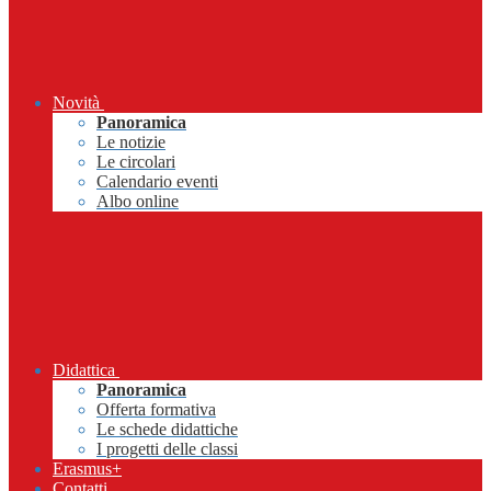
Novità
Panoramica
Le notizie
Le circolari
Calendario eventi
Albo online
Didattica
Panoramica
Offerta formativa
Le schede didattiche
I progetti delle classi
Erasmus+
Contatti