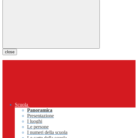
close
Scuola
Panoramica
Presentazione
I luoghi
Le persone
I numeri della scuola
Le carte della scuola