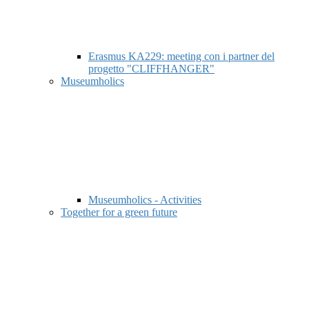
Erasmus KA229: meeting con i partner del
progetto "CLIFFHANGER"
Museumholics
Museumholics - Activities
Together for a green future