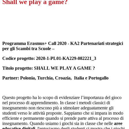
Shall we play a game?
Programma Erasmus+ Call 2020 - KA2 Partenariati strategici
per gli Scambi tra Scuole –
Codice progetto: 2020-1-PL01-KA229-082221_3
Titolo progetto: SHALL WE PLAY A GAME ?
Partner: Polonia, Turchia, Croazia, Italia e Portogallo
Questo progetto ha lo scopo di evidenziare l’importanza del gioco
nel processo di apprendimento. In classe i metodi classici di
insegnamento non riescono più a stimolare adeguatamente gli
studenti verso le attività proposte. Sappiamo che si impara in modo
efficiente e permanente quando si prende parte attiva al processo di
insegnamento. Quando usiamo i giochi sia in classe che nelle
aree
educative digitali,
l'entusiasmo degli studenti ci mostra che i giochi