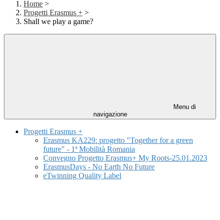
Home
>
Progetti Erasmus +
>
Shall we play a game?
Menu di
navigazione
Progetti Erasmus +
Erasmus KA229: progetto "Together for a green
future" - 1ª Mobilità Romania
Convegno Progetto Erasmus+ My Roots-25.01.2023
ErasmusDays - No Earth No Future
eTwinning Quality Label