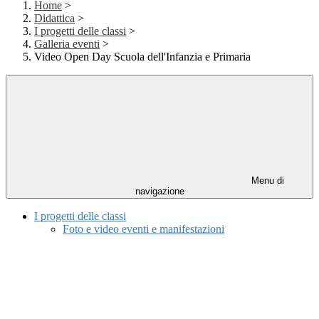
Home
>
Didattica
>
I progetti delle classi
>
Galleria eventi
>
Video Open Day Scuola dell'Infanzia e Primaria
Menu di
navigazione
I progetti delle classi
Foto e video eventi e manifestazioni