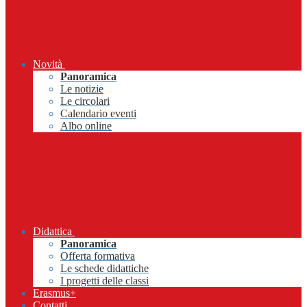
Novità
Panoramica
Le notizie
Le circolari
Calendario eventi
Albo online
Didattica
Panoramica
Offerta formativa
Le schede didattiche
I progetti delle classi
Erasmus+
Contatti