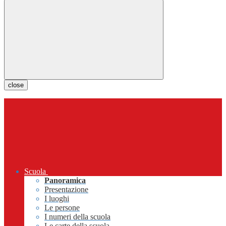
close
Scuola
Panoramica
Presentazione
I luoghi
Le persone
I numeri della scuola
Le carte della scuola