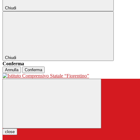
Chiudi
Chiudi
Conferma
Annulla
Conferma
close