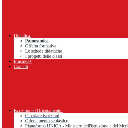
Didattica
Panoramica
Offerta formativa
Le schede didattiche
I progetti delle classi
Erasmus+
Contatti
Iscrizioni ed Orientamento
Circolare iscrizioni
Orientamento scolastico
Piattaforma UNICA - Ministero dell'istruzione e del Meri