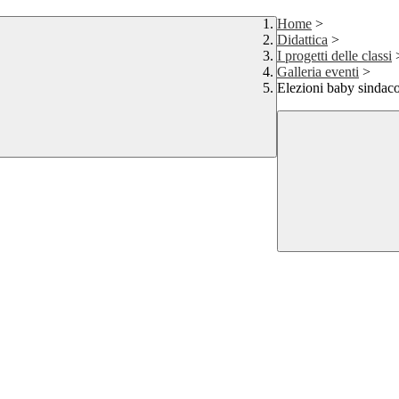
Home
>
Didattica
>
I progetti delle classi
Galleria eventi
>
Elezioni baby sindac