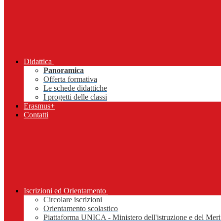
Didattica
Panoramica
Offerta formativa
Le schede didattiche
I progetti delle classi
Erasmus+
Contatti
Iscrizioni ed Orientamento
Circolare iscrizioni
Orientamento scolastico
Piattaforma UNICA - Ministero dell'istruzione e del Meri