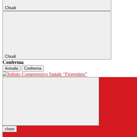
Chiudi
Chiudi
Conferma
Annulla
Conferma
close