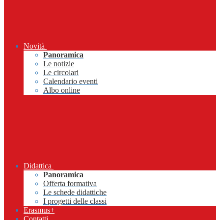
Novità
Panoramica
Le notizie
Le circolari
Calendario eventi
Albo online
Didattica
Panoramica
Offerta formativa
Le schede didattiche
I progetti delle classi
Erasmus+
Contatti