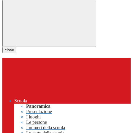
close
Scuola
Panoramica
Presentazione
I luoghi
Le persone
I numeri della scuola
Le carte della scuola