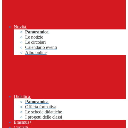
Novità
Panoramica
Le notizie
Le circolari
Calendario eventi
Albo online
Didattica
Panoramica
Offerta formativa
Le schede didattiche
I progetti delle classi
Erasmus+
Contatti