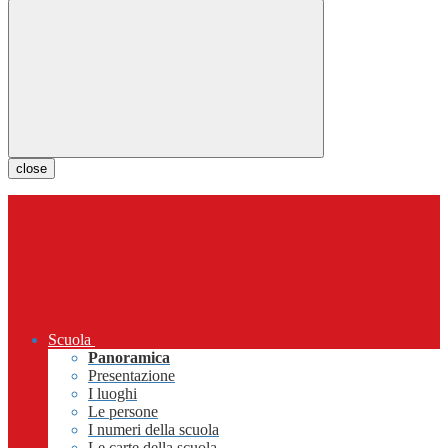
close
Scuola
Panoramica
Presentazione
I luoghi
Le persone
I numeri della scuola
Le carte della scuola