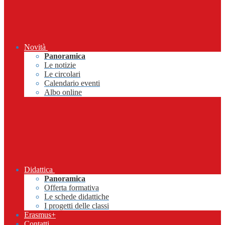
Novità
Panoramica
Le notizie
Le circolari
Calendario eventi
Albo online
Didattica
Panoramica
Offerta formativa
Le schede didattiche
I progetti delle classi
Erasmus+
Contatti