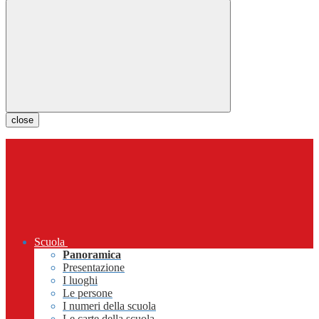
close
Scuola
Panoramica
Presentazione
I luoghi
Le persone
I numeri della scuola
Le carte della scuola