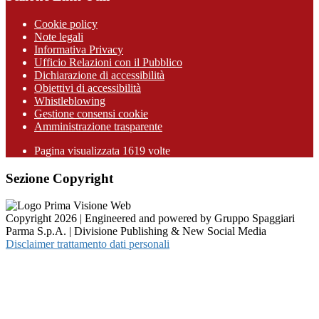
Cookie policy
Note legali
Informativa Privacy
Ufficio Relazioni con il Pubblico
Dichiarazione di accessibilità
Obiettivi di accessibilità
Whistleblowing
Gestione consensi cookie
Amministrazione trasparente
Pagina visualizzata
1619
volte
Sezione Copyright
Copyright 2026 | Engineered and powered by Gruppo Spaggiari
Parma S.p.A. | Divisione Publishing & New Social Media
Disclaimer trattamento dati personali