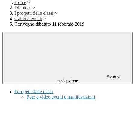
Home
>
Didattica
>
I progetti delle classi
>
Galleria eventi
>
Convegno dibattito 11 febbraio 2019
Menu di
navigazione
I progetti delle classi
Foto e video eventi e manifestazioni