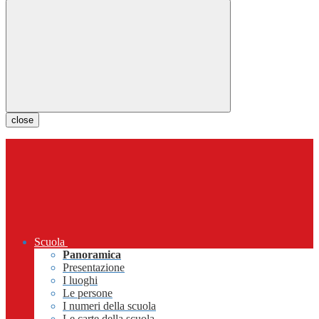
close
Scuola
Panoramica
Presentazione
I luoghi
Le persone
I numeri della scuola
Le carte della scuola