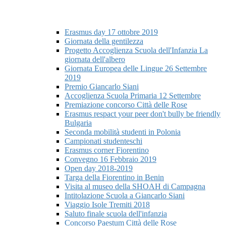
Erasmus day 17 ottobre 2019
Giornata della gentilezza
Progetto Accoglienza Scuola dell'Infanzia La
giornata dell'albero
Giornata Europea delle Lingue 26 Settembre
2019
Premio Giancarlo Siani
Accoglienza Scuola Primaria 12 Settembre
Premiazione concorso Città delle Rose
Erasmus respact your peer don't bully be friendly
Bulgaria
Seconda mobilità studenti in Polonia
Campionati studenteschi
Erasmus corner Fiorentino
Convegno 16 Febbraio 2019
Open day 2018-2019
Targa della Fiorentino in Benin
Visita al museo della SHOAH di Campagna
Intitolazione Scuola a Giancarlo Siani
Viaggio Isole Tremiti 2018
Saluto finale scuola dell'infanzia
Concorso Paestum Città delle Rose