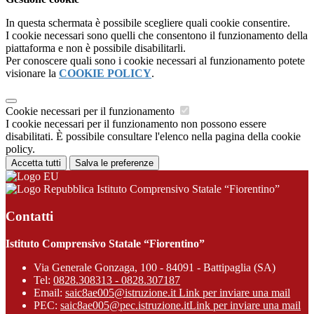
In questa schermata è possibile scegliere quali cookie consentire.
I cookie necessari sono quelli che consentono il funzionamento della
piattaforma e non è possibile disabilitarli.
Per conoscere quali sono i cookie necessari al funzionamento potete
visionare la
COOKIE POLICY
.
Cookie necessari per il funzionamento
I cookie necessari per il funzionamento non possono essere
disabilitati. È possibile consultare l'elenco nella pagina della cookie
policy.
Accetta tutti
Salva le preferenze
Istituto Comprensivo Statale “Fiorentino”
Contatti
Istituto Comprensivo Statale “Fiorentino”
Via Generale Gonzaga, 100 - 84091 - Battipaglia (SA)
Tel:
0828.308313 - 0828.307187
Email:
saic8ae005@istruzione.it
Link per inviare una mail
PEC:
saic8ae005@pec.istruzione.it
Link per inviare una mail