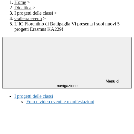
Home
>
Didattica
>
I progetti delle classi
>
Galleria eventi
>
L’IC Fiorentino di Battipaglia Vi presenta i suoi nuovi 5
progetti Erasmus KA229!​
Menu di
navigazione
I progetti delle classi
Foto e video eventi e manifestazioni