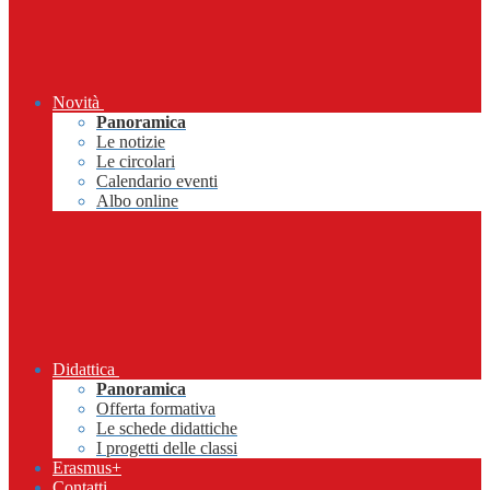
Novità
Panoramica
Le notizie
Le circolari
Calendario eventi
Albo online
Didattica
Panoramica
Offerta formativa
Le schede didattiche
I progetti delle classi
Erasmus+
Contatti