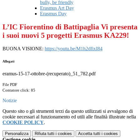
bully, be friendly
Erasmus Art Day
Erasmus Day
L’IC Fiorentino di Battipaglia Vi presenta
i suoi nuovi 5 progetti Erasmus KA229!​
BUONA VISIONE:
https://youtu.be/M1h2dfixI84
Allegati
eramus-15-17-ottobre-(recuperato)_51_782.pdf
File PDF
Contatore click: 85
Notizie
Questo sito o gli strumenti terzi da questo utilizzati si avvalgono di
cookie necessari al funzionamento ed utili alle finalità illustrate nella
COOKIE POLICY
.
Personalizza
Rifiuta tutti
i cookies
Accetta tutti
i cookies
Gestione cookie