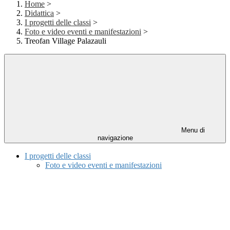
Home
>
Didattica
>
I progetti delle classi
>
Foto e video eventi e manifestazioni
>
Treofan Village Palazauli
Menu di
navigazione
I progetti delle classi
Foto e video eventi e manifestazioni