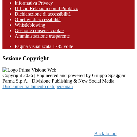
Informativa Privacy
Ufficio Relazioni con il Pubblico
Dichiarazione di accessibilità
Obiettivi di accessibilità
Whistleblowing
Gestione consensi cookie
Amministrazione trasparente
Pagina visualizzata
1785
volte
Sezione Copyright
Copyright 2026 | Engineered and powered by Gruppo Spaggiari
Parma S.p.A. | Divisione Publishing & New Social Media
Disclaimer trattamento dati personali
Back to top