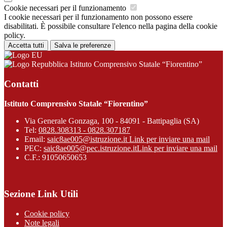
Cookie necessari per il funzionamento
I cookie necessari per il funzionamento non possono essere
disabilitati. È possibile consultare l'elenco nella pagina della cookie
policy.
Accetta tutti
Salva le preferenze
Istituto Comprensivo Statale “Fiorentino”
Contatti
Istituto Comprensivo Statale “Fiorentino”
Via Generale Gonzaga, 100 - 84091 - Battipaglia (SA)
Tel:
0828.308313 - 0828.307187
Email:
saic8ae005@istruzione.it
Link per inviare una mail
PEC:
saic8ae005@pec.istruzione.it
Link per inviare una mail
C.F.: 91050650653
Sezione Link Utili
Cookie policy
Note legali