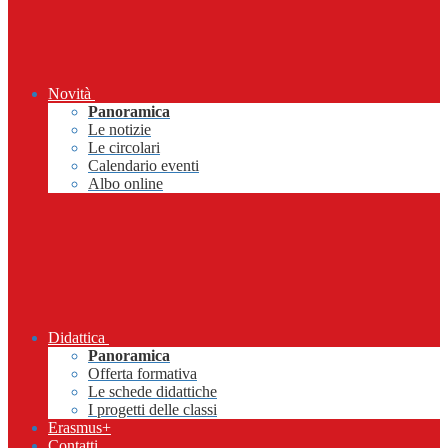
Novità
Panoramica
Le notizie
Le circolari
Calendario eventi
Albo online
Didattica
Panoramica
Offerta formativa
Le schede didattiche
I progetti delle classi
Erasmus+
Contatti