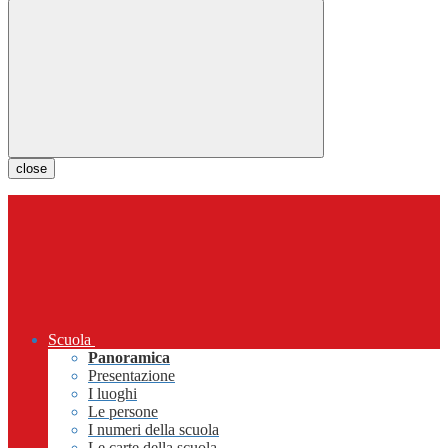
close
Scuola
Panoramica
Presentazione
I luoghi
Le persone
I numeri della scuola
Le carte della scuola