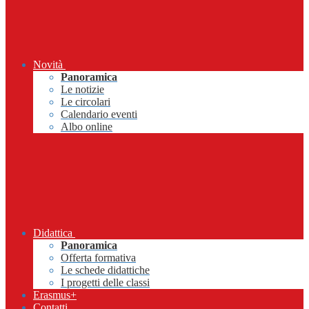
Novità
Panoramica
Le notizie
Le circolari
Calendario eventi
Albo online
Didattica
Panoramica
Offerta formativa
Le schede didattiche
I progetti delle classi
Erasmus+
Contatti