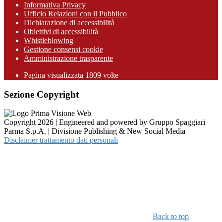
Informativa Privacy
Ufficio Relazioni con il Pubblico
Dichiarazione di accessibilità
Obiettivi di accessibilità
Whistleblowing
Gestione consensi cookie
Amministrazione trasparente
Pagina visualizzata
1809
volte
Sezione Copyright
Copyright 2026 | Engineered and powered by Gruppo Spaggiari
Parma S.p.A. | Divisione Publishing & New Social Media
Disclaimer trattamento dati personali
Back to top