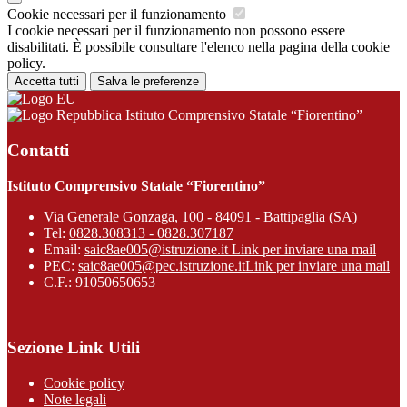
Cookie necessari per il funzionamento
I cookie necessari per il funzionamento non possono essere
disabilitati. È possibile consultare l'elenco nella pagina della cookie
policy.
Accetta tutti
Salva le preferenze
Istituto Comprensivo Statale “Fiorentino”
Contatti
Istituto Comprensivo Statale “Fiorentino”
Via Generale Gonzaga, 100 - 84091 - Battipaglia (SA)
Tel:
0828.308313 - 0828.307187
Email:
saic8ae005@istruzione.it
Link per inviare una mail
PEC:
saic8ae005@pec.istruzione.it
Link per inviare una mail
C.F.: 91050650653
Sezione Link Utili
Cookie policy
Note legali