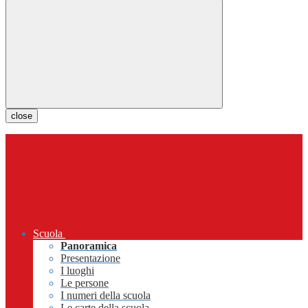
close
Scuola
Panoramica
Presentazione
I luoghi
Le persone
I numeri della scuola
Le carte della scuola