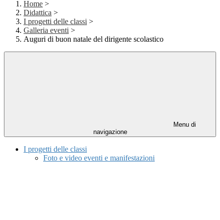
Home
>
Didattica
>
I progetti delle classi
>
Galleria eventi
>
Auguri di buon natale del dirigente scolastico
Menu di
navigazione
I progetti delle classi
Foto e video eventi e manifestazioni