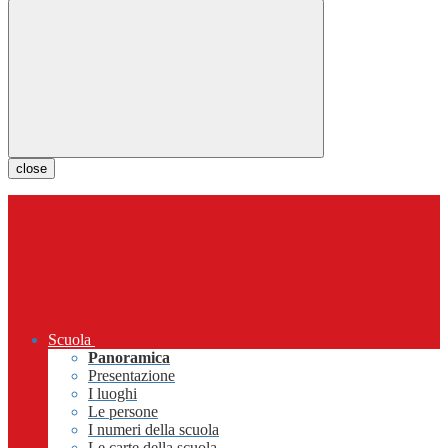
close
Scuola
Panoramica
Presentazione
I luoghi
Le persone
I numeri della scuola
Le carte della scuola