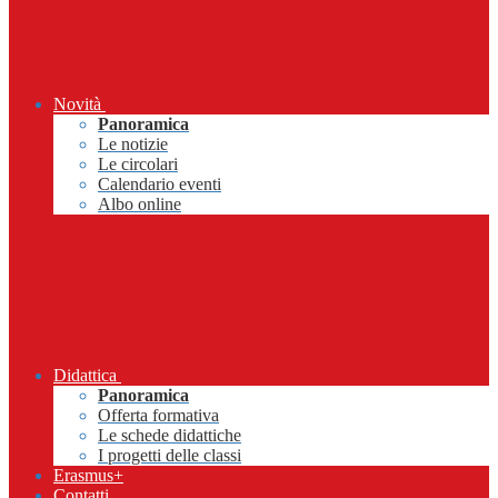
Novità
Panoramica
Le notizie
Le circolari
Calendario eventi
Albo online
Didattica
Panoramica
Offerta formativa
Le schede didattiche
I progetti delle classi
Erasmus+
Contatti