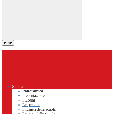
close
Scuola
Panoramica
Presentazione
I luoghi
Le persone
I numeri della scuola
Le carte della scuola