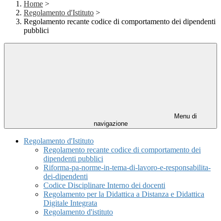
Home
>
Regolamento d'Istituto
>
Regolamento recante codice di comportamento dei dipendenti
pubblici
Menu di
navigazione
Regolamento d'Istituto
Regolamento recante codice di comportamento dei
dipendenti pubblici
Riforma-pa-norme-in-tema-di-lavoro-e-responsabilita-
dei-dipendenti
Codice Disciplinare Interno dei docenti
Regolamento per la Didattica a Distanza e Didattica
Digitale Integrata
Regolamento d'istituto