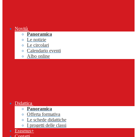
Novità
Panoramica
Le notizie
Le circolari
Calendario eventi
Albo online
Didattica
Panoramica
Offerta formativa
Le schede didattiche
I progetti delle classi
Erasmus+
Contatti