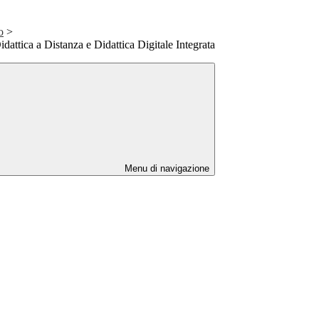
o
>
dattica a Distanza e Didattica Digitale Integrata
Menu di navigazione