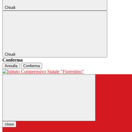
Chiudi
Chiudi
Conferma
Annulla
Conferma
close