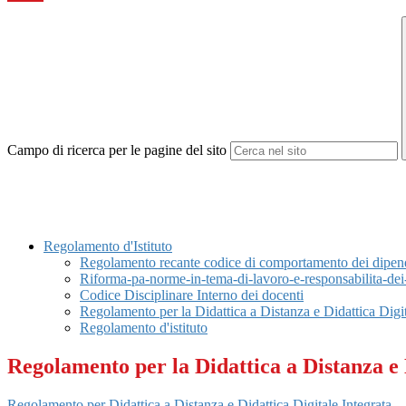
Campo di ricerca per le pagine del sito
Regolamento d'Istituto
Regolamento recante codice di comportamento dei dipend
Riforma-pa-norme-in-tema-di-lavoro-e-responsabilita-dei
Codice Disciplinare Interno dei docenti
Regolamento per la Didattica a Distanza e Didattica Digit
Regolamento d'istituto
Regolamento per la Didattica a Distanza e 
Regolamento per Didattica a Distanza e Didattica Digitale Integrata