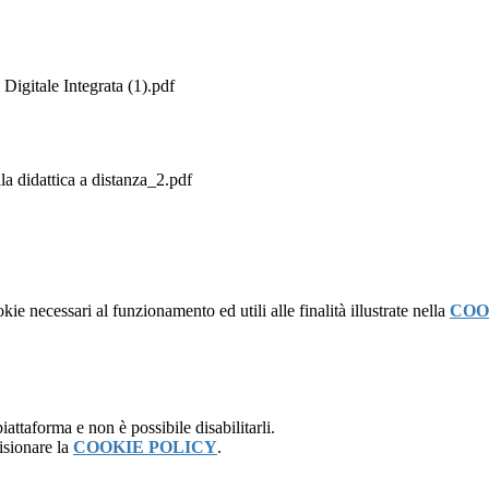
Digitale Integrata (1).pdf
a didattica a distanza_2.pdf
kie necessari al funzionamento ed utili alle finalità illustrate nella
COO
attaforma e non è possibile disabilitarli.
isionare la
COOKIE POLICY
.