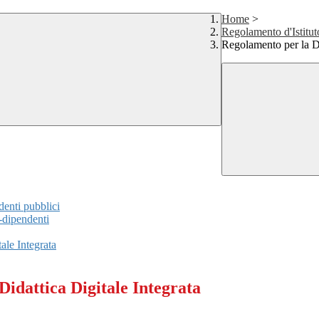
Home
>
Regolamento d'Istitut
Regolamento per la Di
enti pubblici
-dipendenti
ale Integrata
Didattica Digitale Integrata