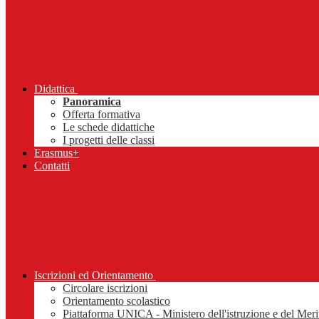
Didattica
Panoramica
Offerta formativa
Le schede didattiche
I progetti delle classi
Erasmus+
Contatti
Iscrizioni ed Orientamento
Circolare iscrizioni
Orientamento scolastico
Piattaforma UNICA - Ministero dell'istruzione e del Meri