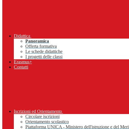
Didattica
Panoramica
Offerta formativa
Le schede didattiche
I progetti delle classi
Erasmus+
Contatti
Iscrizioni ed Orientamento
Circolare iscrizioni
Orientamento scolastico
Piattaforma UNICA - Ministero dell'istruzione e del Meri