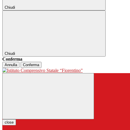
Chiudi
Chiudi
Conferma
Annulla
Conferma
close