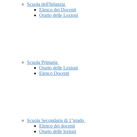
Scuola dell'Infanzia
Elenco dei Docenti
Orario delle Lezioni
Scuola Primaria
Orario delle Lezioni
Elenco Docenti
Scuola Secondaria di 1°grado
Elenco dei docenti
Orario delle lezioni