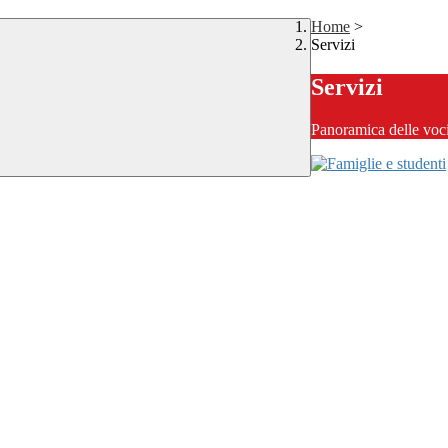
Home
>
Servizi
Servizi
Panoramica delle voc