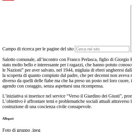
Campo di ricerca per le pagine del sito
Salotto comunale, all’incontro con Franco Perlasca, figlio di Giorgio
stato molto bello e interessante per i ragazzi, che hanno potuto conos
le Nazioni” per aver salvato, nel 1944, migliaia di ebrei ungheresi da
la scoperta di quanto compiuto dal padre, che per decenni non aveva racc
diverso da quelli delle fiabe ma che ha preso un posto nel loro cuore, 
agendo con coraggio, senza aspettarsi una ricompensa.
L’iniziativa si inserisce nel service “Verso il Giardino dei Giusti”, pr
L’obiettivo è affrontare temi e problematiche sociali attuali attraverso
costruzione di una coscienza civile consapevole.
Allegati
Foto di gruppo .jpeg