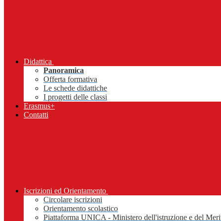
Didattica
Panoramica
Offerta formativa
Le schede didattiche
I progetti delle classi
Erasmus+
Contatti
Iscrizioni ed Orientamento
Circolare iscrizioni
Orientamento scolastico
Piattaforma UNICA - Ministero dell'istruzione e del Meri