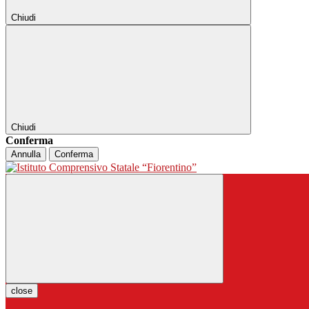
Chiudi
Chiudi
Conferma
Annulla
Conferma
close