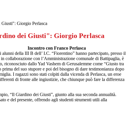
i Giusti": Giorgio Perlasca
rdino dei Giusti": Giorgio Perlasca
 con Franco Perlasca
i alunni della III B dell’ I.C. “Fiorentino” hanno partecipato, presso il
, in collaborazione con l’Amministrazione comunale di Battipaglia, è
iorgio, riconosciuto dallo Yad Vashem di Gerusalemme come “Giusto tra
to prima del suo stupore e poi del bisogno di dare testimonianza dopo
glia. I ragazzi sono stati colpiti dalla vicenda di Perlasca, un eroe
erenti di fronte alle ingiustizie, che chiunque può fare la differenza
mpio, “Il Giardino dei Giusti”, giunto alla sua seconda annualità.
o e del presente, offrendo agli studenti strumenti utili alla