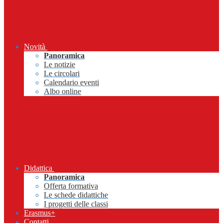
Novità
Panoramica
Le notizie
Le circolari
Calendario eventi
Albo online
Didattica
Panoramica
Offerta formativa
Le schede didattiche
I progetti delle classi
Erasmus+
Contatti