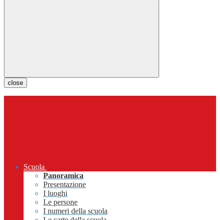
close
Scuola
Panoramica
Presentazione
I luoghi
Le persone
I numeri della scuola
Le carte della scuola