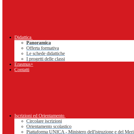
Didattica
Panoramica
Offerta formativa
Le schede didattiche
I progetti delle classi
Erasmus+
Contatti
Iscrizioni ed Orientamento
Circolare iscrizioni
Orientamento scolastico
Piattaforma UNICA - Ministero dell'istruzione e del Meri