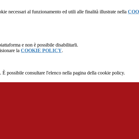
kie necessari al funzionamento ed utili alle finalità illustrate nella
COO
attaforma e non è possibile disabilitarli.
isionare la
COOKIE POLICY
.
 È possibile consultare l'elenco nella pagina della cookie policy.