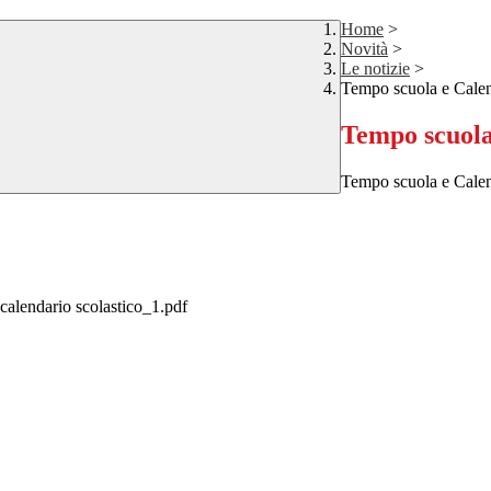
Home
>
Novità
>
Le notizie
>
Tempo scuola e Calen
Tempo scuola
Tempo scuola e Calen
calendario scolastico_1.pdf