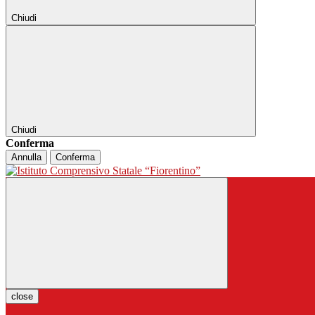
Chiudi
Chiudi
Conferma
Annulla
Conferma
close