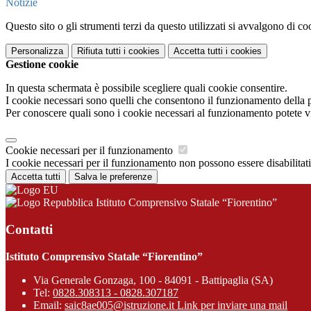
Notizie
Questo sito o gli strumenti terzi da questo utilizzati si avvalgono di coo
Personalizza
Rifiuta tutti
i cookies
Accetta tutti
i cookies
Gestione cookie
In questa schermata è possibile scegliere quali cookie consentire.
I cookie necessari sono quelli che consentono il funzionamento della pi
Per conoscere quali sono i cookie necessari al funzionamento potete v
Cookie necessari per il funzionamento
I cookie necessari per il funzionamento non possono essere disabilitati.
Accetta tutti
Salva le preferenze
Istituto Comprensivo Statale “Fiorentino”
Contatti
Istituto Comprensivo Statale “Fiorentino”
Via Generale Gonzaga, 100 - 84091 - Battipaglia (SA)
Tel:
0828.308313 - 0828.307187
Email:
saic8ae005@istruzione.it
Link per inviare una mail