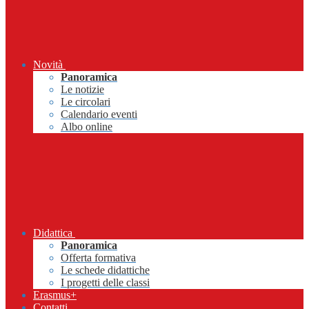
Novità
Panoramica
Le notizie
Le circolari
Calendario eventi
Albo online
Didattica
Panoramica
Offerta formativa
Le schede didattiche
I progetti delle classi
Erasmus+
Contatti