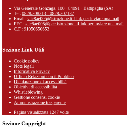
Via Generale Gonzaga, 100 - 84091 - Battipaglia (SA)
Tel:
0828.308313 - 0828.307187
Email:
saic8ae005@istruzione.it
Link per inviare una mail
PEC:
saic8ae005@pec.istruzione.it
Link per inviare una mail
C.F.: 91050650653
Sezione Link Utili
Cookie policy
Note legali
Informativa Privacy
Ufficio Relazioni con il Pubblico
Dichiarazione di accessibilità
Obiettivi di accessibilità
Whistleblowing
Gestione consensi cookie
Amministrazione trasparente
Pagina visualizzata
1247
volte
Sezione Copyright