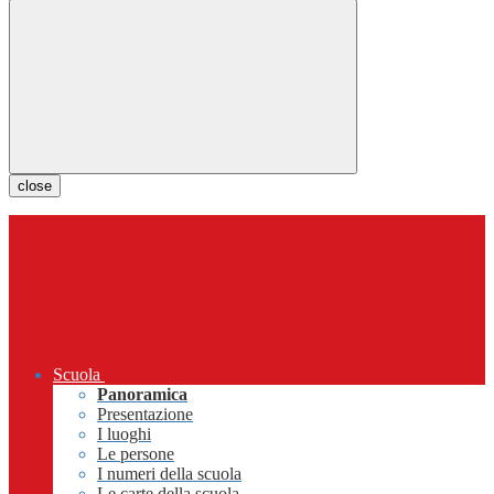
close
Scuola
Panoramica
Presentazione
I luoghi
Le persone
I numeri della scuola
Le carte della scuola