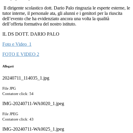
Il dirigente scolastico dott. Dario Palo ringrazia le esperte esterne, le
tutor interne, il personale ata, gli alunni e i genitori per la riuscita
dell’evento che ha evidenziato ancora una volta la qualità
dell’offerta formativa del nostro istituto.
IL DS DOTT. DARIO PALO
Foto e Video 1
FOTO E VIDEO 2
Allegati
20240711_114035_1.jpg
File JPG
Contatore click: 54
IMG-20240711-WA0020_1.jpeg
File JPEG
Contatore click: 43
IMG-20240711-WA0025_1.jpeg