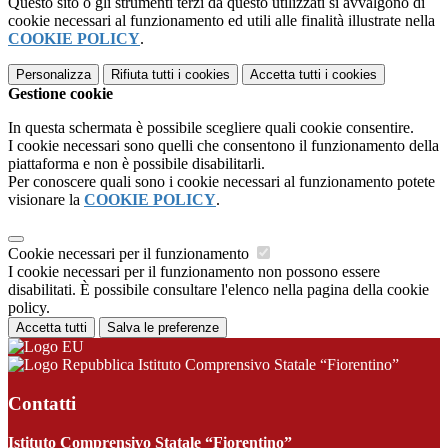
Questo sito o gli strumenti terzi da questo utilizzati si avvalgono di
cookie necessari al funzionamento ed utili alle finalità illustrate nella
COOKIE POLICY
.
Personalizza
Rifiuta tutti
i cookies
Accetta tutti
i cookies
Gestione cookie
In questa schermata è possibile scegliere quali cookie consentire.
I cookie necessari sono quelli che consentono il funzionamento della
piattaforma e non è possibile disabilitarli.
Per conoscere quali sono i cookie necessari al funzionamento potete
visionare la
COOKIE POLICY
.
Cookie necessari per il funzionamento
I cookie necessari per il funzionamento non possono essere
disabilitati. È possibile consultare l'elenco nella pagina della cookie
policy.
Accetta tutti
Salva le preferenze
Istituto Comprensivo Statale “Fiorentino”
Contatti
Istituto Comprensivo Statale “Fiorentino”