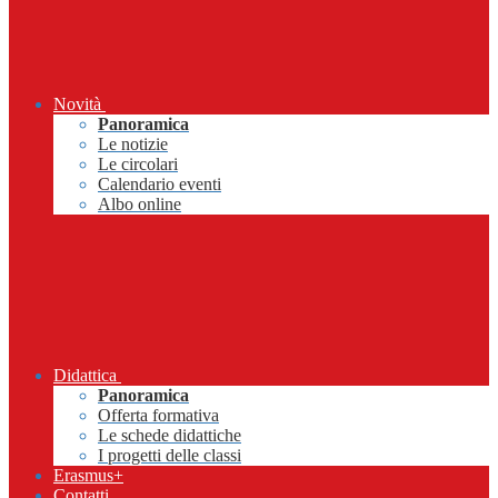
Novità
Panoramica
Le notizie
Le circolari
Calendario eventi
Albo online
Didattica
Panoramica
Offerta formativa
Le schede didattiche
I progetti delle classi
Erasmus+
Contatti