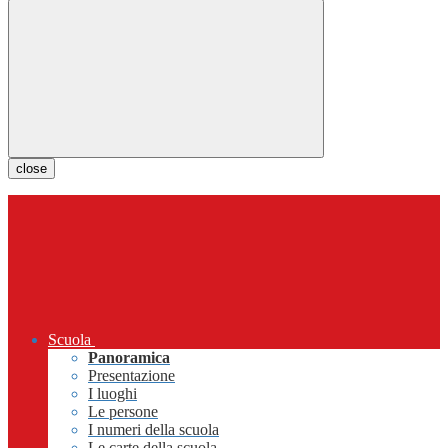
close
Scuola
Panoramica
Presentazione
I luoghi
Le persone
I numeri della scuola
Le carte della scuola