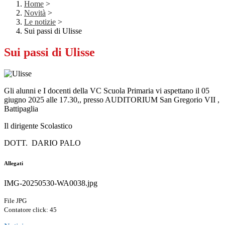
Home
>
Novità
>
Le notizie
>
Sui passi di Ulisse
Sui passi di Ulisse
Gli alunni e I docenti della VC Scuola Primaria vi aspettano il 05
giugno 2025 alle 17.30,, presso AUDITORIUM San Gregorio VII ,
Battipaglia
Il dirigente Scolastico
DOTT. DARIO PALO
Allegati
IMG-20250530-WA0038.jpg
File JPG
Contatore click: 45