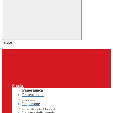
close
Scuola
Panoramica
Presentazione
I luoghi
Le persone
I numeri della scuola
Le carte della scuola