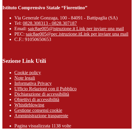
Istituto Comprensivo Statale “Fiorentino”
Via Generale Gonzaga, 100 - 84091 - Battipaglia (SA)
Tel:
0828.308313 - 0828.307187
Email:
saic8ae005@istruzione.it
Link per inviare una mail
PEC:
saic8ae005@pec.istruzione.it
Link per inviare una mail
C.F.: 91050650653
Sezione Link Utili
Cookie policy
Note legali
Informativa Privacy
Ufficio Relazioni con il Pubblico
Dichiarazione di accessibilità
Obiettivi di accessibilità
Whistleblowing
Gestione consensi cookie
Amministrazione trasparente
Pagina visualizzata
1138
volte