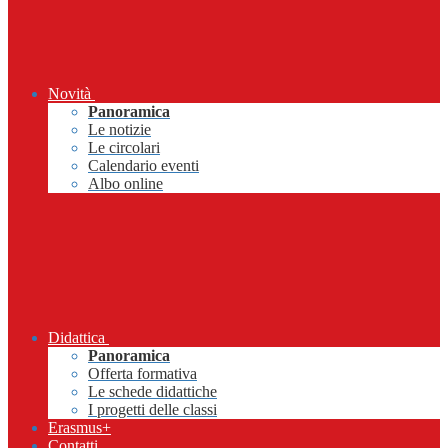
Novità
Panoramica
Le notizie
Le circolari
Calendario eventi
Albo online
Didattica
Panoramica
Offerta formativa
Le schede didattiche
I progetti delle classi
Erasmus+
Contatti