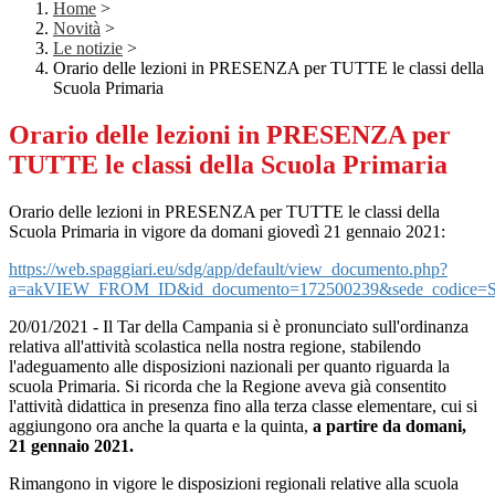
Home
>
Novità
>
Le notizie
>
Orario delle lezioni in PRESENZA per TUTTE le classi della
Scuola Primaria
Orario delle lezioni in PRESENZA per
TUTTE le classi della Scuola Primaria
Orario delle lezioni in PRESENZA per TUTTE le classi della
Scuola Primaria in vigore da domani giovedì 21 gennaio 2021:
https://web.spaggiari.eu/sdg/app/default/view_documento.php?
a=akVIEW_FROM_ID&id_documento=172500239&sede_codice
20/01/2021 - Il Tar della Campania si è pronunciato sull'ordinanza
relativa all'attività scolastica nella nostra regione, stabilendo
l'adeguamento alle disposizioni nazionali per quanto riguarda la
scuola Primaria. Si ricorda che la Regione aveva già consentito
l'attività didattica in presenza fino alla terza classe elementare, cui si
aggiungono ora anche la quarta e la quinta,
a partire da domani,
21 gennaio 2021.
Rimangono in vigore le disposizioni regionali relative alla scuola