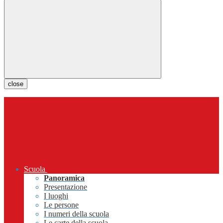
close
Scuola
Panoramica
Presentazione
I luoghi
Le persone
I numeri della scuola
Le carte della scuola