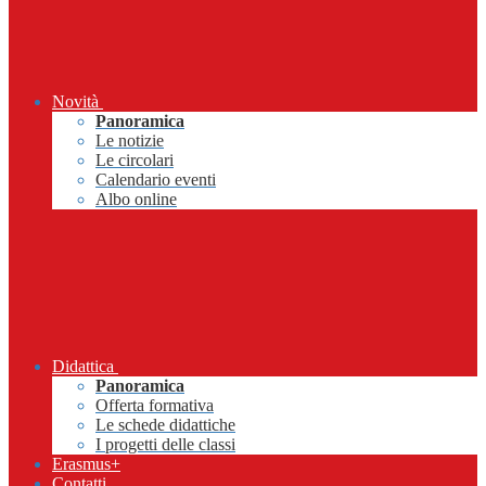
Novità
Panoramica
Le notizie
Le circolari
Calendario eventi
Albo online
Didattica
Panoramica
Offerta formativa
Le schede didattiche
I progetti delle classi
Erasmus+
Contatti