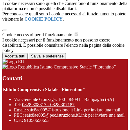
I cookie necessari sono quelli che consentono il funzionamento della
piattaforma e non è possibile disabilitarli.
Per conoscere quali sono i cookie necessari al funzionamento potete
visionare la
COOKIE POLICY
.
Cookie necessari per il funzionamento
I cookie necessari per il funzionamento non possono essere
disabilitati. È possibile consultare l'elenco nella pagina della cookie
policy.
Accetta tutti
Salva le preferenze
Istituto Comprensivo Statale “Fiorentino”
Contatti
Istituto Comprensivo Statale “Fiorentino”
Via Generale Gonzaga, 100 - 84091 - Battipaglia (SA)
Tel:
0828.308313 - 0828.307187
Email:
saic8ae005@istruzione.it
Link per inviare una mail
PEC:
saic8ae005@pec.istruzione.it
Link per inviare una mail
C.F.: 91050650653