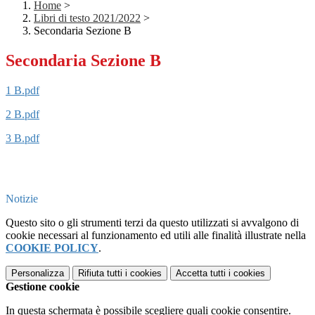
Home
>
Libri di testo 2021/2022
>
Secondaria Sezione B
Secondaria Sezione B
1 B.pdf
2 B.pdf
3 B.pdf
Notizie
Questo sito o gli strumenti terzi da questo utilizzati si avvalgono di
cookie necessari al funzionamento ed utili alle finalità illustrate nella
COOKIE POLICY
.
Personalizza
Rifiuta tutti
i cookies
Accetta tutti
i cookies
Gestione cookie
In questa schermata è possibile scegliere quali cookie consentire.