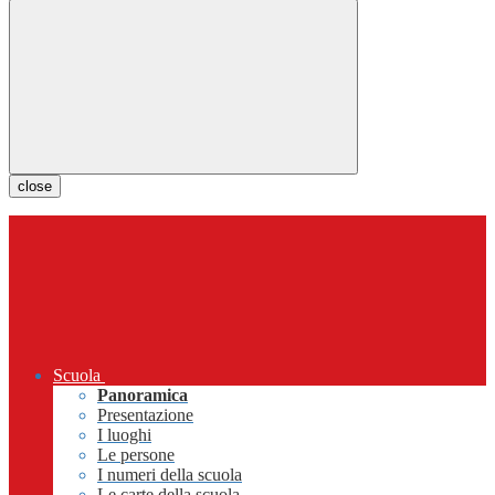
close
Scuola
Panoramica
Presentazione
I luoghi
Le persone
I numeri della scuola
Le carte della scuola