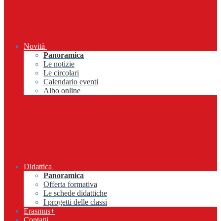
Novità
Panoramica
Le notizie
Le circolari
Calendario eventi
Albo online
Didattica
Panoramica
Offerta formativa
Le schede didattiche
I progetti delle classi
Erasmus+
Contatti