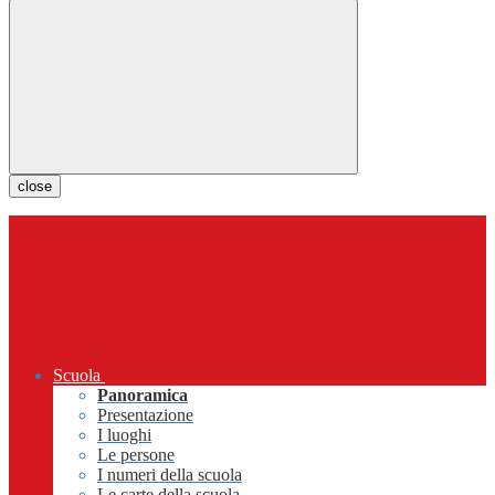
close
Scuola
Panoramica
Presentazione
I luoghi
Le persone
I numeri della scuola
Le carte della scuola