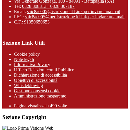
Via Generale Gonzaga, 100 - 84091 - Battipaglia (SA)
Tel:
0828.308313 - 0828.307187
Email:
saic8ae005@istruzione.it
Link per inviare una mail
PEC:
saic8ae005@pec.istruzione.it
Link per inviare una mail
C.F.: 91050650653
Sezione Link Utili
Cookie policy
Note legali
Informativa Privacy
Ufficio Relazioni con il Pubblico
Dichiarazione di accessibilità
Obiettivi di accessibilità
Whistleblowing
Gestione consensi cookie
Amministrazione trasparente
Pagina visualizzata
499
volte
Sezione Copyright