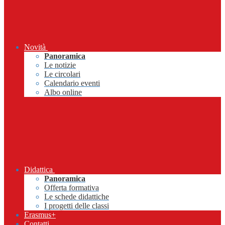
Novità
Panoramica
Le notizie
Le circolari
Calendario eventi
Albo online
Didattica
Panoramica
Offerta formativa
Le schede didattiche
I progetti delle classi
Erasmus+
Contatti