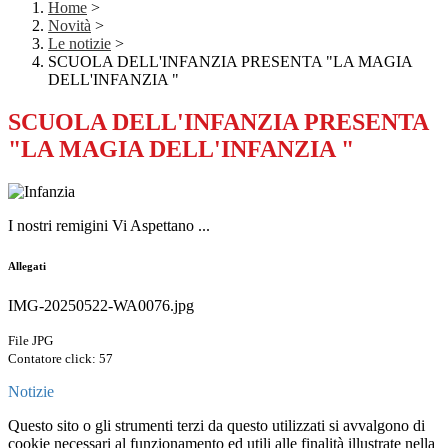
Home
>
Novità
>
Le notizie
>
SCUOLA DELL'INFANZIA PRESENTA "LA MAGIA
DELL'INFANZIA "
SCUOLA DELL'INFANZIA PRESENTA
"LA MAGIA DELL'INFANZIA "
I nostri remigini Vi Aspettano ...
Allegati
IMG-20250522-WA0076.jpg
File JPG
Contatore click: 57
Notizie
Questo sito o gli strumenti terzi da questo utilizzati si avvalgono di
cookie necessari al funzionamento ed utili alle finalità illustrate nella