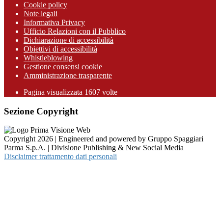
Cookie policy
Note legali
Informativa Privacy
Ufficio Relazioni con il Pubblico
Dichiarazione di accessibilità
Obiettivi di accessibilità
Whistleblowing
Gestione consensi cookie
Amministrazione trasparente
Pagina visualizzata
1607
volte
Sezione Copyright
Copyright 2026 | Engineered and powered by Gruppo Spaggiari
Parma S.p.A. | Divisione Publishing & New Social Media
Disclaimer trattamento dati personali