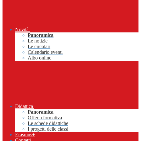
Novità
Panoramica
Le notizie
Le circolari
Calendario eventi
Albo online
Didattica
Panoramica
Offerta formativa
Le schede didattiche
I progetti delle classi
Erasmus+
Contatti