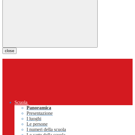
close
Scuola
Panoramica
Presentazione
I luoghi
Le persone
I numeri della scuola
Le carte della scuola