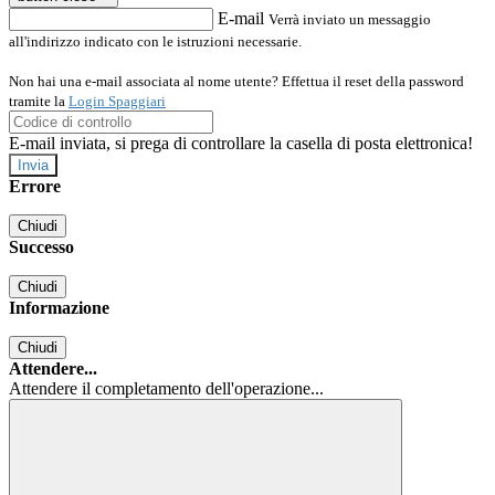
E-mail
Verrà inviato un messaggio
all'indirizzo indicato con le istruzioni necessarie.
Non hai una e-mail associata al nome utente? Effettua il reset della password
tramite la
Login Spaggiari
E-mail inviata, si prega di controllare la casella di posta elettronica!
Errore
Chiudi
Successo
Chiudi
Informazione
Chiudi
Attendere...
Attendere il completamento dell'operazione...