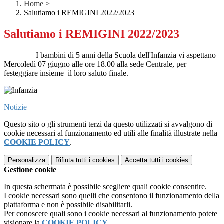
Home
>
Salutiamo i REMIGINI 2022/2023
Salutiamo i REMIGINI 2022/2023
I bambini di 5 anni della Scuola dell'Infanzia vi aspettano
Mercoledì 07 giugno alle ore 18.00 alla sede Centrale, per
festeggiare insieme il loro saluto finale.
Notizie
Questo sito o gli strumenti terzi da questo utilizzati si avvalgono di
cookie necessari al funzionamento ed utili alle finalità illustrate nella
COOKIE POLICY
.
Personalizza
Rifiuta tutti
i cookies
Accetta tutti
i cookies
Gestione cookie
In questa schermata è possibile scegliere quali cookie consentire.
I cookie necessari sono quelli che consentono il funzionamento della
piattaforma e non è possibile disabilitarli.
Per conoscere quali sono i cookie necessari al funzionamento potete
visionare la
COOKIE POLICY
.