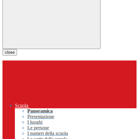
close
Scuola
Panoramica
Presentazione
I luoghi
Le persone
I numeri della scuola
Le carte della scuola