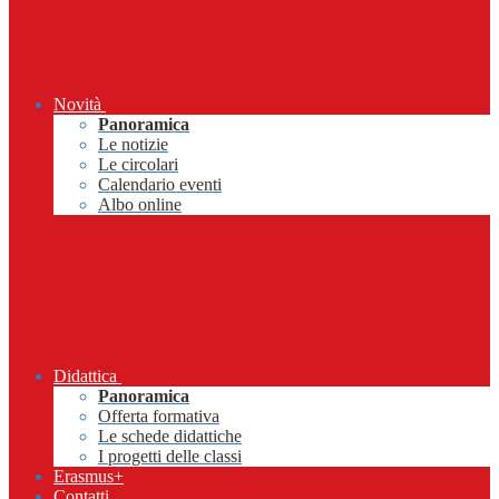
Novità
Panoramica
Le notizie
Le circolari
Calendario eventi
Albo online
Didattica
Panoramica
Offerta formativa
Le schede didattiche
I progetti delle classi
Erasmus+
Contatti