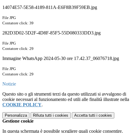
14074E57-5E58-4189-811A-E6F8B39F59EB.jpg
File JPG
Contatore click: 39
282D3D02-5D2F-4D8F-85F5-55D080333DD3.jpg
File JPG
Contatore click: 29
Immagine WhatsApp 2024-05-30 ore 17.42.37_06076718.jpg
File JPG
Contatore click: 29
Notizie
Questo sito o gli strumenti terzi da questo utilizzati si avvalgono di
cookie necessari al funzionamento ed utili alle finalità illustrate nella
COOKIE POLICY
.
Personalizza
Rifiuta tutti
i cookies
Accetta tutti
i cookies
Gestione cookie
In questa schermata è possibile scegliere quali cookie consentire.