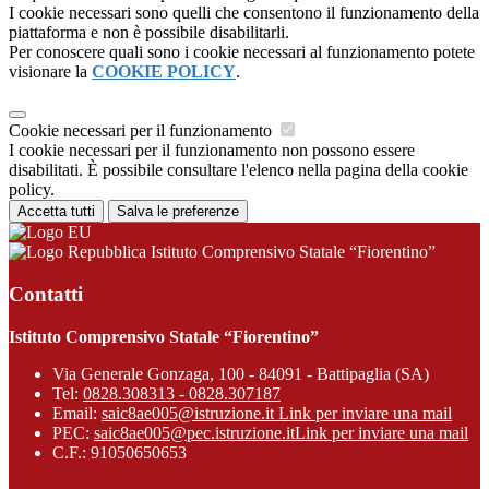
I cookie necessari sono quelli che consentono il funzionamento della
piattaforma e non è possibile disabilitarli.
Per conoscere quali sono i cookie necessari al funzionamento potete
visionare la
COOKIE POLICY
.
Cookie necessari per il funzionamento
I cookie necessari per il funzionamento non possono essere
disabilitati. È possibile consultare l'elenco nella pagina della cookie
policy.
Accetta tutti
Salva le preferenze
Istituto Comprensivo Statale “Fiorentino”
Contatti
Istituto Comprensivo Statale “Fiorentino”
Via Generale Gonzaga, 100 - 84091 - Battipaglia (SA)
Tel:
0828.308313 - 0828.307187
Email:
saic8ae005@istruzione.it
Link per inviare una mail
PEC:
saic8ae005@pec.istruzione.it
Link per inviare una mail
C.F.: 91050650653