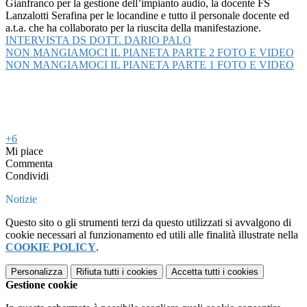
Gianfranco per la gestione dell’impianto audio, la docente FS
Lanzalotti Serafina per le locandine e tutto il personale docente ed
a.t.a. che ha collaborato per la riuscita della manifestazione.
INTERVISTA DS DOTT. DARIO PALO
NON MANGIAMOCI IL PIANETA PARTE 2 FOTO E VIDEO
NON MANGIAMOCI IL PIANETA PARTE 1 FOTO E VIDEO
+6
Mi piace
Commenta
Condividi
Notizie
Questo sito o gli strumenti terzi da questo utilizzati si avvalgono di
cookie necessari al funzionamento ed utili alle finalità illustrate nella
COOKIE POLICY
.
Personalizza
Rifiuta tutti
i cookies
Accetta tutti
i cookies
Gestione cookie