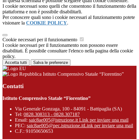
In questa schermata è possibile scegliere quali cookie consentire.
I cookie necessari sono quelli che consentono il funzionamento della
piattaforma e non è possibile disabilitarli.
Per conoscere quali sono i cookie necessari al funzionamento potete
visionare la
COOKIE POLICY
.
Cookie necessari per il funzionamento
I cookie necessari per il funzionamento non possono essere
disabilitati. È possibile consultare l'elenco nella pagina della cookie
policy.
Accetta tutti
Salva le preferenze
Istituto Comprensivo Statale “Fiorentino”
Contatti
Istituto Comprensivo Statale “Fiorentino”
Via Generale Gonzaga, 100 - 84091 - Battipaglia (SA)
Tel:
0828.308313 - 0828.307187
Email:
saic8ae005@istruzione.it
Link per inviare una mail
PEC:
saic8ae005@pec.istruzione.it
Link per inviare una mail
C.F.: 91050650653