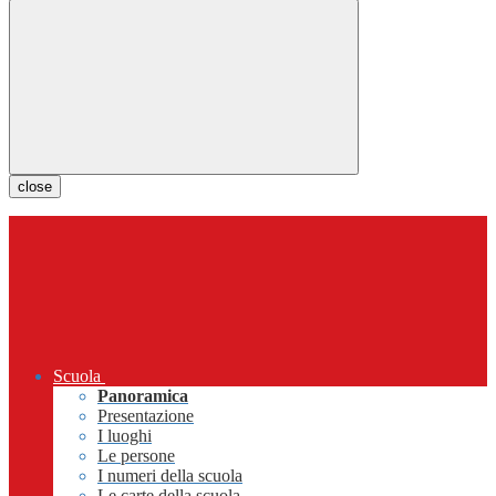
close
Scuola
Panoramica
Presentazione
I luoghi
Le persone
I numeri della scuola
Le carte della scuola