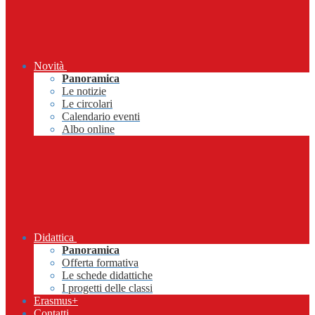
Novità
Panoramica
Le notizie
Le circolari
Calendario eventi
Albo online
Didattica
Panoramica
Offerta formativa
Le schede didattiche
I progetti delle classi
Erasmus+
Contatti