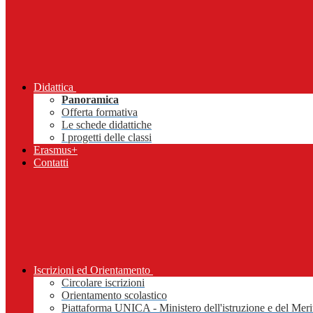
Didattica
Panoramica
Offerta formativa
Le schede didattiche
I progetti delle classi
Erasmus+
Contatti
Iscrizioni ed Orientamento
Circolare iscrizioni
Orientamento scolastico
Piattaforma UNICA - Ministero dell'istruzione e del Meri