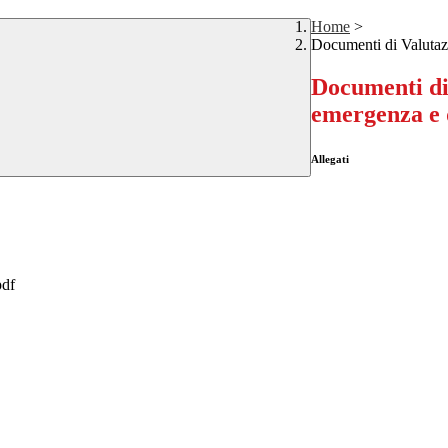
Home
>
Documenti di Valutazi
Documenti di 
emergenza e 
Allegati
df