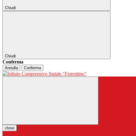
Chiudi
Chiudi
Conferma
Annulla
Conferma
close