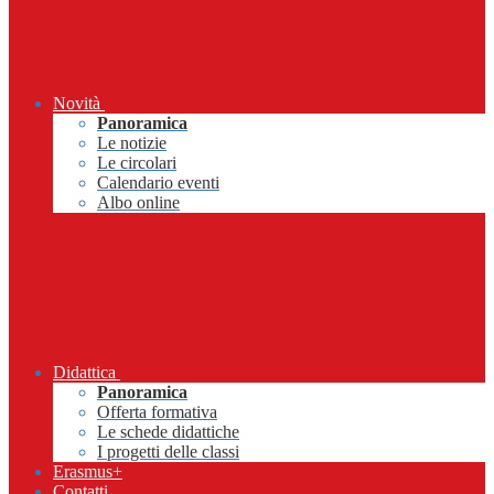
Novità
Panoramica
Le notizie
Le circolari
Calendario eventi
Albo online
Didattica
Panoramica
Offerta formativa
Le schede didattiche
I progetti delle classi
Erasmus+
Contatti