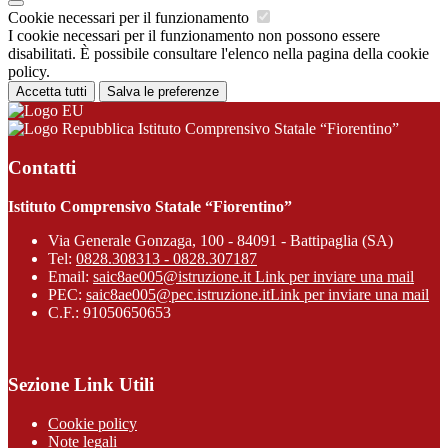
Cookie necessari per il funzionamento
I cookie necessari per il funzionamento non possono essere
disabilitati. È possibile consultare l'elenco nella pagina della cookie
policy.
Accetta tutti
Salva le preferenze
Istituto Comprensivo Statale “Fiorentino”
Contatti
Istituto Comprensivo Statale “Fiorentino”
Via Generale Gonzaga, 100 - 84091 - Battipaglia (SA)
Tel:
0828.308313 - 0828.307187
Email:
saic8ae005@istruzione.it
Link per inviare una mail
PEC:
saic8ae005@pec.istruzione.it
Link per inviare una mail
C.F.: 91050650653
Sezione Link Utili
Cookie policy
Note legali