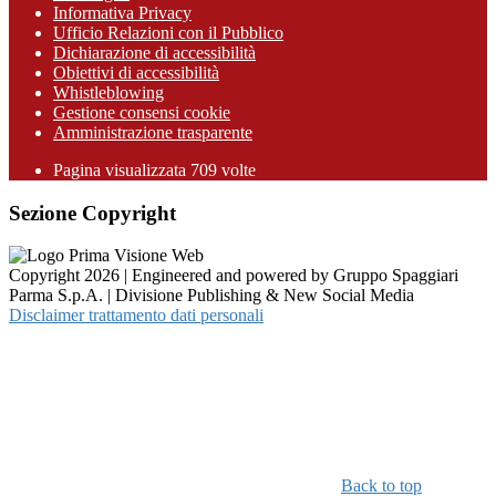
Informativa Privacy
Ufficio Relazioni con il Pubblico
Dichiarazione di accessibilità
Obiettivi di accessibilità
Whistleblowing
Gestione consensi cookie
Amministrazione trasparente
Pagina visualizzata
709
volte
Sezione Copyright
Copyright 2026 | Engineered and powered by Gruppo Spaggiari
Parma S.p.A. | Divisione Publishing & New Social Media
Disclaimer trattamento dati personali
Back to top