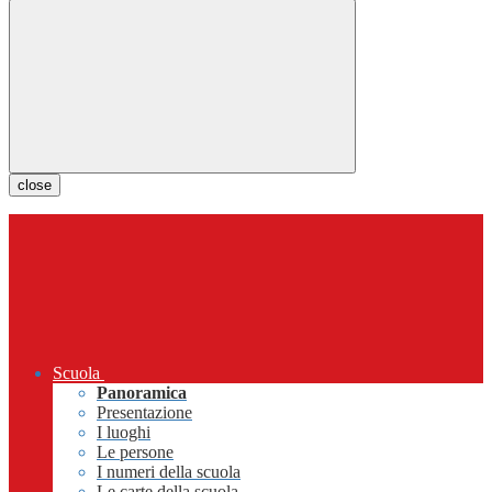
close
Scuola
Panoramica
Presentazione
I luoghi
Le persone
I numeri della scuola
Le carte della scuola