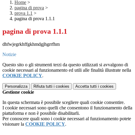
Home
>
pagina di prova
>
prova 1.1
>
pagina di prova 1.1.1
pagina di prova 1.1.1
dhfwjegrkhffgkhmdgjhgrrfhm
Notizie
Questo sito o gli strumenti terzi da questo utilizzati si avvalgono di
cookie necessari al funzionamento ed utili alle finalità illustrate nella
COOKIE POLICY
.
Personalizza
Rifiuta tutti
i cookies
Accetta tutti
i cookies
Gestione cookie
In questa schermata è possibile scegliere quali cookie consentire.
I cookie necessari sono quelli che consentono il funzionamento della
piattaforma e non è possibile disabilitarli.
Per conoscere quali sono i cookie necessari al funzionamento potete
visionare la
COOKIE POLICY
.