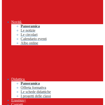
Novità
Panoramica
Le notizie
Le circolari
Calendario eventi
Albo online
Didattica
Panoramica
Offerta formativa
Le schede didattiche
I progetti delle classi
Erasmus+
Contatti