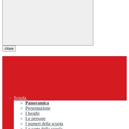
close
Scuola
Panoramica
Presentazione
I luoghi
Le persone
I numeri della scuola
Le carte della scuola