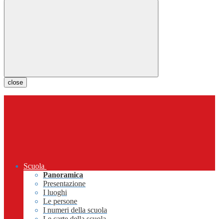
close
Scuola
Panoramica
Presentazione
I luoghi
Le persone
I numeri della scuola
Le carte della scuola