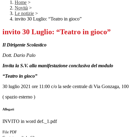
Home
>
Novità
>
Le notizie
>
invito 30 Luglio: “Teatro in gioco”
invito 30 Luglio: “Teatro in gioco”
Il Dirigente Scolastico
Dott. Dario Palo
Invita la S.V. alla manifestazione conclusiva
del modulo
“Teatro in gioco”
30 luglio 2021 ore 11:00 c/o la sede centrale di Via Gonzaga, 100
( spazio esterno )
Allegati
INVITO in word def._1.pdf
File PDF