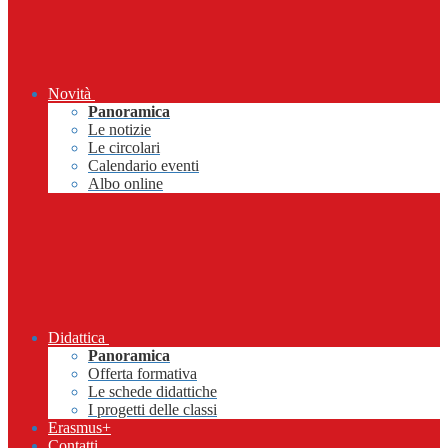
Novità
Panoramica
Le notizie
Le circolari
Calendario eventi
Albo online
Didattica
Panoramica
Offerta formativa
Le schede didattiche
I progetti delle classi
Erasmus+
Contatti