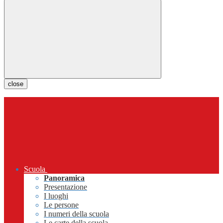
close
Scuola
Panoramica
Presentazione
I luoghi
Le persone
I numeri della scuola
Le carte della scuola