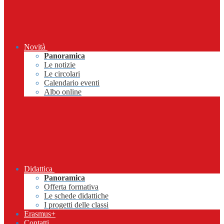
Novità
Panoramica
Le notizie
Le circolari
Calendario eventi
Albo online
Didattica
Panoramica
Offerta formativa
Le schede didattiche
I progetti delle classi
Erasmus+
Contatti