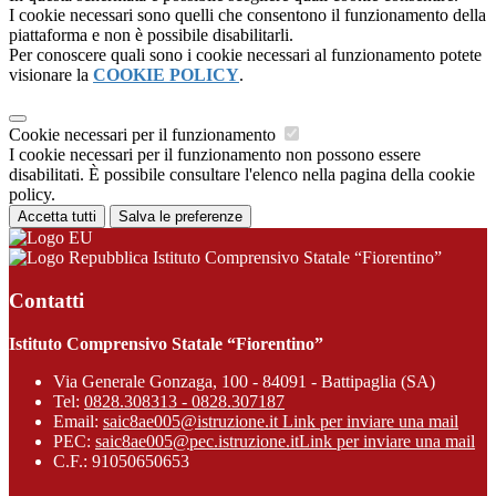
I cookie necessari sono quelli che consentono il funzionamento della
piattaforma e non è possibile disabilitarli.
Per conoscere quali sono i cookie necessari al funzionamento potete
visionare la
COOKIE POLICY
.
Cookie necessari per il funzionamento
I cookie necessari per il funzionamento non possono essere
disabilitati. È possibile consultare l'elenco nella pagina della cookie
policy.
Accetta tutti
Salva le preferenze
Istituto Comprensivo Statale “Fiorentino”
Contatti
Istituto Comprensivo Statale “Fiorentino”
Via Generale Gonzaga, 100 - 84091 - Battipaglia (SA)
Tel:
0828.308313 - 0828.307187
Email:
saic8ae005@istruzione.it
Link per inviare una mail
PEC:
saic8ae005@pec.istruzione.it
Link per inviare una mail
C.F.: 91050650653