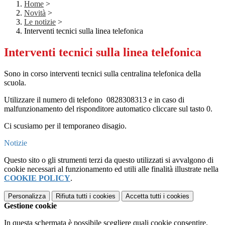
Home
>
Novità
>
Le notizie
>
Interventi tecnici sulla linea telefonica
Interventi tecnici sulla linea telefonica
Sono in corso interventi tecnici sulla centralina telefonica della
scuola.
Utilizzare il numero di telefono 0828308313 e in caso di
malfunzionamento del risponditore automatico cliccare sul tasto 0.
Ci scusiamo per il temporaneo disagio.
Notizie
Questo sito o gli strumenti terzi da questo utilizzati si avvalgono di
cookie necessari al funzionamento ed utili alle finalità illustrate nella
COOKIE POLICY
.
Personalizza
Rifiuta tutti
i cookies
Accetta tutti
i cookies
Gestione cookie
In questa schermata è possibile scegliere quali cookie consentire.