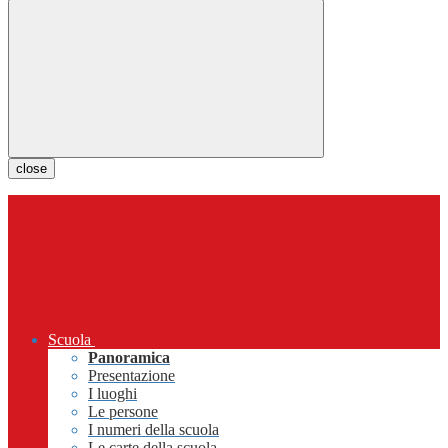
close
Scuola
Panoramica
Presentazione
I luoghi
Le persone
I numeri della scuola
Le carte della scuola