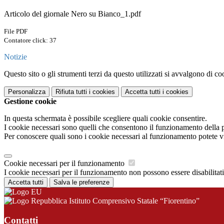
Articolo del giornale Nero su Bianco_1.pdf
File PDF
Contatore click: 37
Notizie
Questo sito o gli strumenti terzi da questo utilizzati si avvalgono di coo
Personalizza
Rifiuta tutti
i cookies
Accetta tutti
i cookies
Gestione cookie
In questa schermata è possibile scegliere quali cookie consentire.
I cookie necessari sono quelli che consentono il funzionamento della pi
Per conoscere quali sono i cookie necessari al funzionamento potete v
Cookie necessari per il funzionamento
I cookie necessari per il funzionamento non possono essere disabilitati.
Accetta tutti
Salva le preferenze
Istituto Comprensivo Statale “Fiorentino”
Contatti