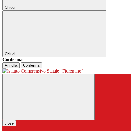
Chiudi
Chiudi
Conferma
Annulla
Conferma
close