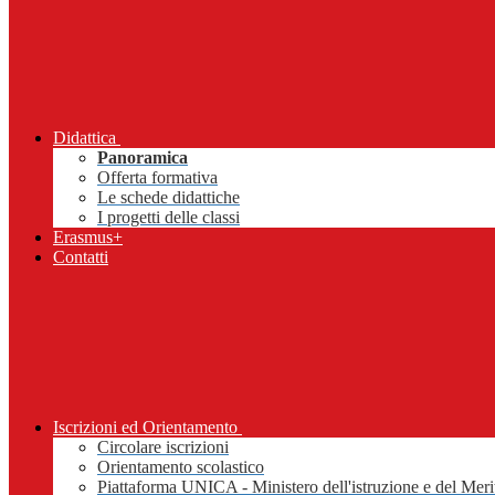
Didattica
Panoramica
Offerta formativa
Le schede didattiche
I progetti delle classi
Erasmus+
Contatti
Iscrizioni ed Orientamento
Circolare iscrizioni
Orientamento scolastico
Piattaforma UNICA - Ministero dell'istruzione e del Meri