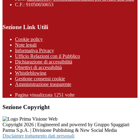
C.F.: 91050650653
Sezione Link Utili
Cookie policy
Note legali
Informativa Privacy
Ufficio Relazioni con il Pubblico
Dichiarazione di accessibilità
Obiettivi di accessibilità
Whistleblowing
Gestione consensi cookie
Amministrazione trasparente
Pagina visualizzata
1251
volte
Sezione Copyright
Copyright 2026 | Engineered and powered by Gruppo Spaggiari
Parma S.p.A. | Divisione Publishing & New Social Media
Disclaimer trattamento dati personali