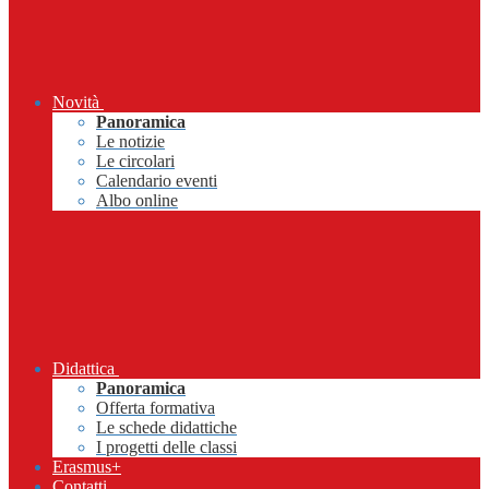
Novità
Panoramica
Le notizie
Le circolari
Calendario eventi
Albo online
Didattica
Panoramica
Offerta formativa
Le schede didattiche
I progetti delle classi
Erasmus+
Contatti