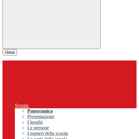
close
Scuola
Panoramica
Presentazione
I luoghi
Le persone
I numeri della scuola
Le carte della scuola