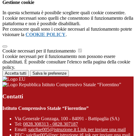
Gestione cookie
In questa schermata è possibile scegliere quali cookie consentire.
I cookie necessari sono quelli che consentono il funzionamento della
piattaforma e non è possibile disabilitarli.
Per conoscere quali sono i cookie necessari al funzionamento potete
visionare la
COOKIE POLICY
.
Cookie necessari per il funzionamento
I cookie necessari per il funzionamento non possono essere
disabilitati. È possibile consultare l'elenco nella pagina della cookie
policy.
Accetta tutti
Salva le preferenze
Istituto Comprensivo Statale “Fiorentino”
Contatti
Istituto Comprensivo Statale “Fiorentino”
Via Generale Gonzaga, 100 - 84091 - Battipaglia (SA)
Tel:
0828.308313 - 0828.307187
Email:
saic8ae005@istruzione.it
Link per inviare una mail
PEC:
saic8ae005@pec.istruzione.it
Link per inviare una mail