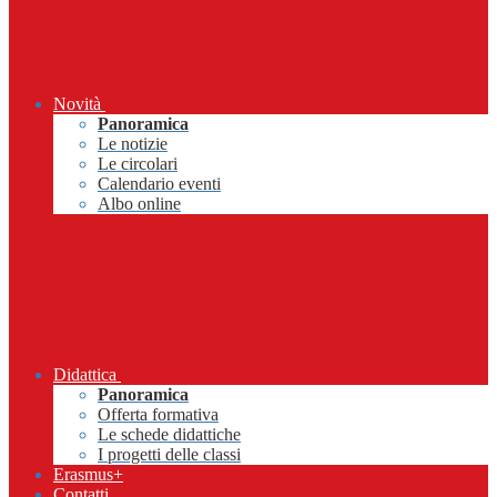
Novità
Panoramica
Le notizie
Le circolari
Calendario eventi
Albo online
Didattica
Panoramica
Offerta formativa
Le schede didattiche
I progetti delle classi
Erasmus+
Contatti