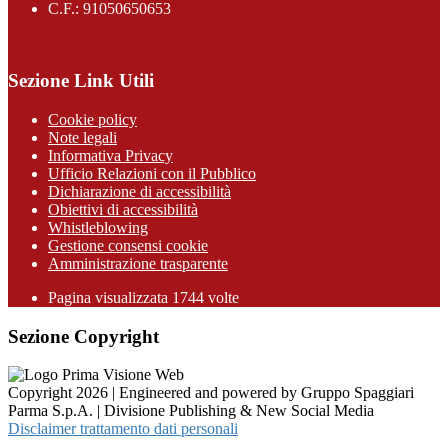
C.F.: 91050650653
Sezione Link Utili
Cookie policy
Note legali
Informativa Privacy
Ufficio Relazioni con il Pubblico
Dichiarazione di accessibilità
Obiettivi di accessibilità
Whistleblowing
Gestione consensi cookie
Amministrazione trasparente
Pagina visualizzata
1744
volte
Sezione Copyright
Copyright 2026 | Engineered and powered by Gruppo Spaggiari
Parma S.p.A. | Divisione Publishing & New Social Media
Disclaimer trattamento dati personali