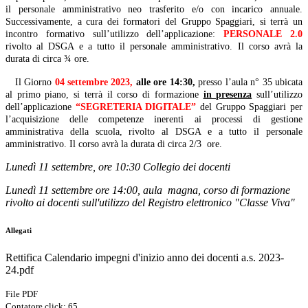
il personale amministrativo neo trasferito e/o con incarico annuale.
Successivamente, a cura dei formatori del Gruppo Spaggiari, si terrà un
incontro formativo sull’utilizzo dell’applicazione:
PERSONALE 2.0
rivolto al DSGA e a tutto il personale amministrativo. Il corso avrà la
durata di circa ¾ ore.
Il Giorno
04 settembre 2023,
alle ore 14:30,
presso l’aula n° 35 ubicata
al primo piano, si terrà il corso di formazione
in presenza
sull’utilizzo
dell’applicazione
“SEGRETERIA DIGITALE”
del Gruppo Spaggiari per
l’acquisizione delle competenze inerenti ai processi di gestione
amministrativa della scuola,
rivolto al DSGA e a tutto il personale
amministrativo. Il corso avrà la durata di circa 2/3
ore.
Lunedì 11 settembre, ore 10:30 Collegio dei docenti
Lunedì 11 settembre ore 14:00, aula magna, corso di formazione
rivolto ai docenti sull'utilizzo del Registro elettronico "Classe Viva"
Allegati
Rettifica Calendario impegni d'inizio anno dei docenti a.s. 2023-
24.pdf
File PDF
Contatore click: 65