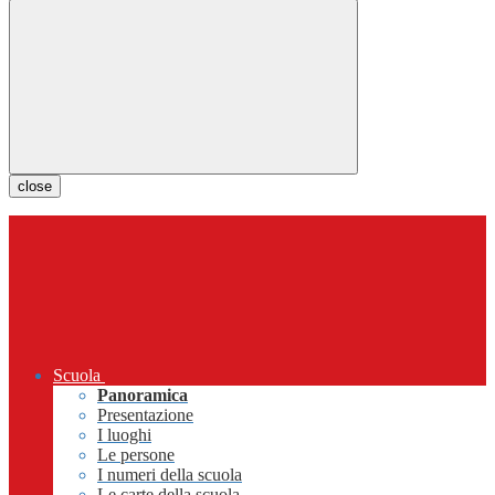
close
Scuola
Panoramica
Presentazione
I luoghi
Le persone
I numeri della scuola
Le carte della scuola